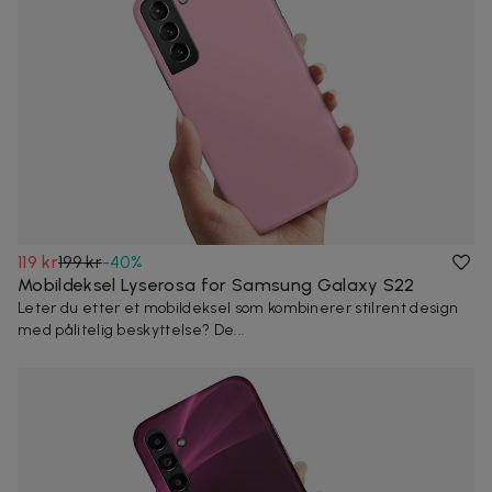
119 kr
199 kr
-
40
%
Mobildeksel Lyserosa for Samsung Galaxy S22
Leter du etter et mobildeksel som kombinerer stilrent design
med pålitelig beskyttelse? De...