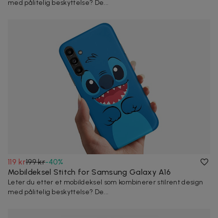
med pålitelig beskyttelse? De...
119 kr
199 kr
-
40
%
Mobildeksel Stitch for Samsung Galaxy A16
Leter du etter et mobildeksel som kombinerer stilrent design
med pålitelig beskyttelse? De...