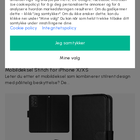
(se cookiepolicy) for å gi deg personaliserte annonser og for å
analysere hvordan markedsføringen resulterer. Om du godkjenner
dette - klikk "Jeg samtykker". Om du ikke ønsker dette, kan du
klikke nei under "Mine valg". Du kan når som helst trekke tilbake ditt
samtykke under innstillingene dine.
Cookie policy
Integritetspolicy
Jeg samtykker
Mine valg
119 kr
199 kr
-
40
%
Mobildeksel Stitch for iPhone X/XS
Leter du etter et mobildeksel som kombinerer stilrent design
med pålitelig beskyttelse? De...