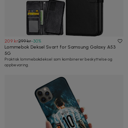
209 kr
299 kr
-
30
%
Lommebok Deksel Svart for Samsung Galaxy A53
5G
Praktisk lommebokdeksel som kombinerer beskyttelse og
oppbevaring.