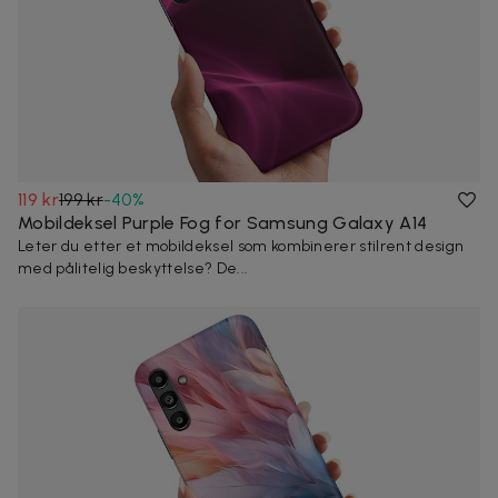
119 kr
199 kr
-
40
%
Mobildeksel Purple Fog for Samsung Galaxy A14
Leter du etter et mobildeksel som kombinerer stilrent design
med pålitelig beskyttelse? De...