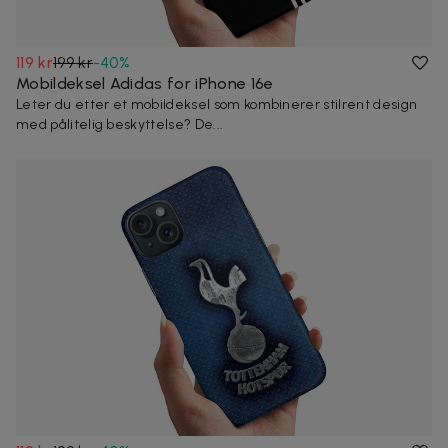
119 kr
199 kr
-
40
%
Mobildeksel Adidas for iPhone 16e
Leter du etter et mobildeksel som kombinerer stilrent design
med pålitelig beskyttelse? De...