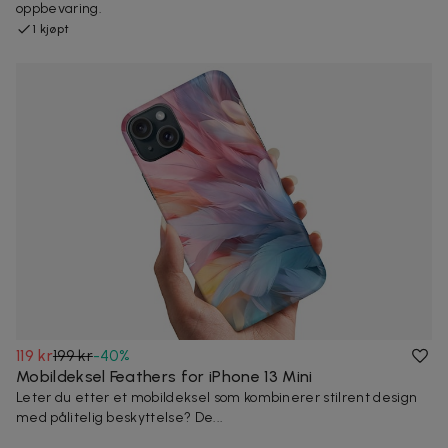
oppbevaring.
1 kjøpt
119 kr
199 kr
-
40
%
Mobildeksel Feathers for iPhone 13 Mini
Leter du etter et mobildeksel som kombinerer stilrent design
med pålitelig beskyttelse? De...