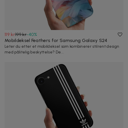
119 kr
199 kr
-
40
%
Mobildeksel Feathers for Samsung Galaxy S24
Leter du etter et mobildeksel som kombinerer stilrent design
med pålitelig beskyttelse? De...