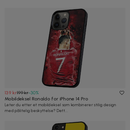
139 kr
199 kr
-
30
%
Mobildeksel Ronaldo for iPhone 14 Pro
Leter du etter et mobildeksel som kombinerer stilig design
med pålitelig beskyttelse? Dett...