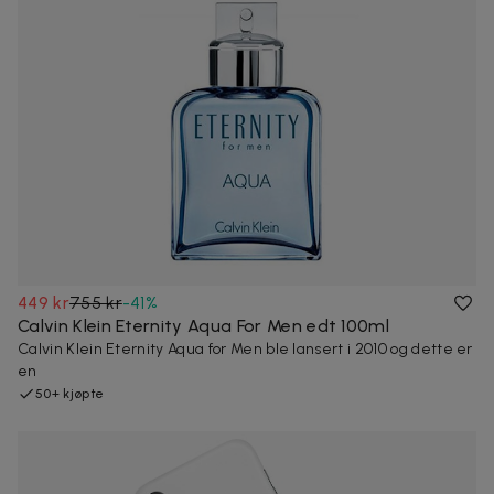
449 kr
755 kr
-
41
%
Calvin Klein Eternity Aqua For Men edt 100ml
Calvin Klein Eternity Aqua for Men ble lansert i 2010 og dette er
en
50+ kjøpte