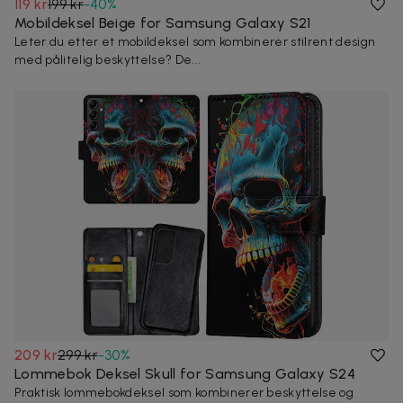
119 kr
199 kr
-
40
%
Mobildeksel Beige for Samsung Galaxy S21
Leter du etter et mobildeksel som kombinerer stilrent design
med pålitelig beskyttelse? De...
209 kr
299 kr
-
30
%
Lommebok Deksel Skull for Samsung Galaxy S24
Praktisk lommebokdeksel som kombinerer beskyttelse og