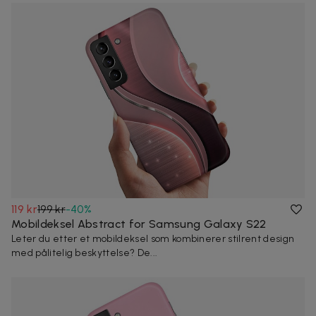
119 kr
199 kr
-
40
%
Mobildeksel Abstract for Samsung Galaxy S22
Leter du etter et mobildeksel som kombinerer stilrent design
med pålitelig beskyttelse? De...