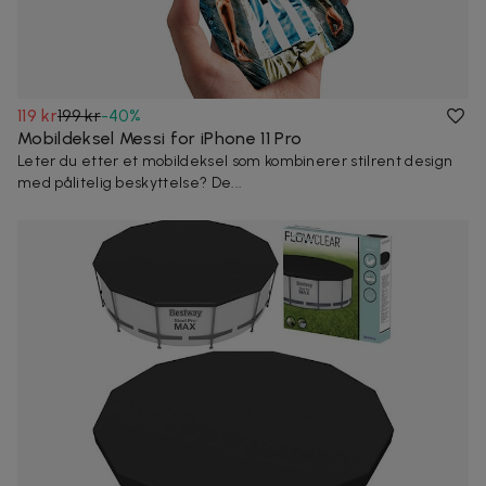
119 kr
199 kr
-
40
%
Mobildeksel Messi for iPhone 11 Pro
Leter du etter et mobildeksel som kombinerer stilrent design
med pålitelig beskyttelse? De...