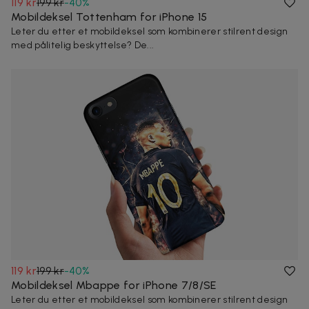
119 kr
199 kr
-
40
%
Mobildeksel Tottenham for iPhone 15
Leter du etter et mobildeksel som kombinerer stilrent design
med pålitelig beskyttelse? De...
119 kr
199 kr
-
40
%
Mobildeksel Mbappe for iPhone 7/8/SE
Leter du etter et mobildeksel som kombinerer stilrent design