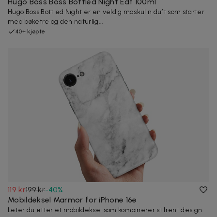
Hugo Boss Boss Bottled Night Edt 100ml
Hugo Boss Bottled Night er en veldig maskulin duft som starter
med bøketre og den naturlig...
40+ kjøpte
119 kr
199 kr
-
40
%
Mobildeksel Marmor for iPhone 16e
Leter du etter et mobildeksel som kombinerer stilrent design