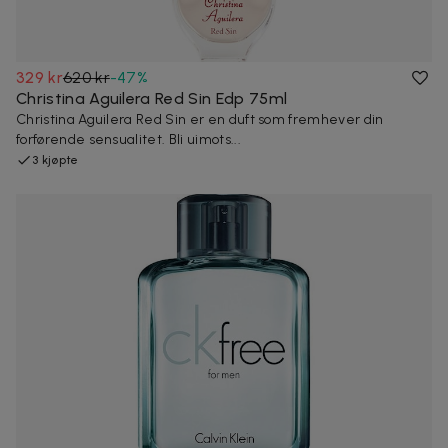
329 kr
620 kr
-
47
%
Christina Aguilera Red Sin Edp 75ml
Christina Aguilera Red Sin er en duft som fremhever din
forførende sensualitet. Bli uimots...
3 kjøpte