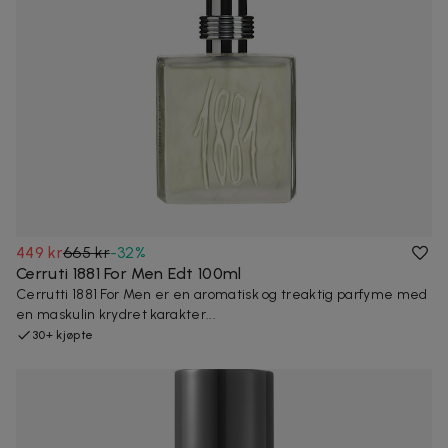
449 kr
665 kr
-
32
%
Cerruti 1881 For Men Edt 100ml
Cerrutti 1881 For Men er en aromatisk og treaktig parfyme med
en maskulin krydret karakter...
30+ kjøpte