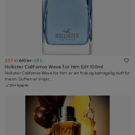
259 kr
610 kr
-
58
%
Hollister California Wave for Him Edt 100ml
Hollister California Wave for Him er en frisk og behagelig duft for
menn. Duften er inspir...
20+ kjøpte