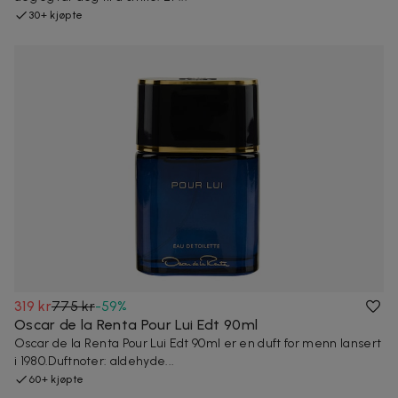
30+ kjøpte
319 kr
775 kr
-
59
%
Oscar de la Renta Pour Lui Edt 90ml
Oscar de la Renta Pour Lui Edt 90ml er en duft for menn lansert
i 1980.Duftnoter: aldehyde...
60+ kjøpte