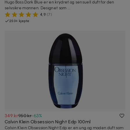
Hugo Boss Dark Blue er en krydret og sensuell duft for den
selvsikre mannen. Designet som ...
4,9
(
7
)
250+ kjøpte
349 kr
950 kr
-
63
%
Calvin Klein Obsession Night Edp 100ml
Calvin Klein Obsession Night Edp er en ung og moden duft som