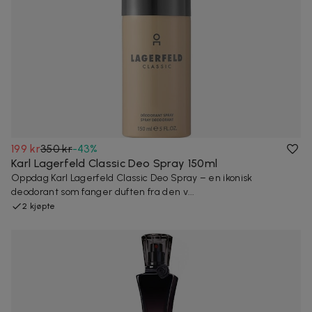
199 kr
350 kr
-
43
%
Karl Lagerfeld Classic Deo Spray 150ml
Oppdag Karl Lagerfeld Classic Deo Spray – en ikonisk
deodorant som fanger duften fra den v...
2 kjøpte