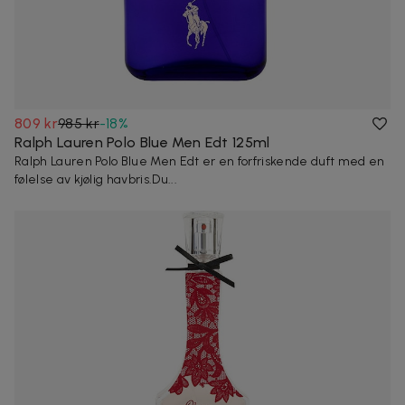
809 kr
985 kr
-
18
%
Ralph Lauren Polo Blue Men Edt 125ml
Ralph Lauren Polo Blue Men Edt er en forfriskende duft med en
følelse av kjølig havbris.Du...