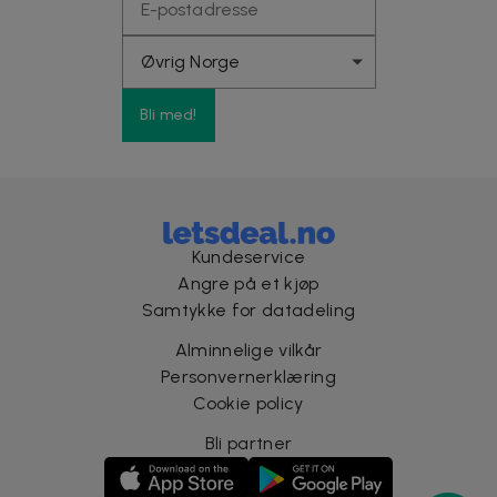
Bli med!
Kundeservice
Angre på et kjøp
Samtykke for datadeling
Alminnelige vilkår
Personvernerklæring
Cookie policy
Bli partner