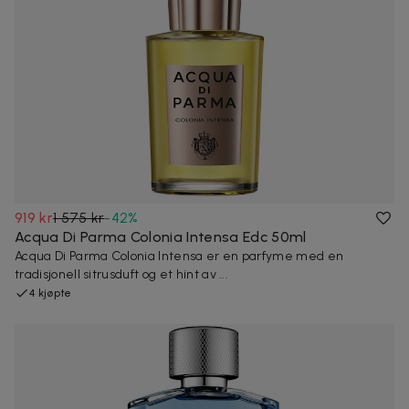
919 kr
1 575 kr
-
42
%
Acqua Di Parma Colonia Intensa Edc 50ml
Acqua Di Parma Colonia Intensa er en parfyme med en
tradisjonell sitrusduft og et hint av ...
4 kjøpte