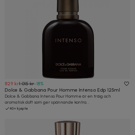
829 kr
1 015 kr
-
18
%
Dolce & Gabbana Pour Homme Intenso Edp 125ml
Dolce & Gabbana Intenso Pour Homme är en träig och
aromatisk doft som ger spännande kontra...
40+ kjøpte