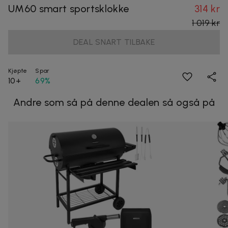
UM60 smart sportsklokke
314 kr
1 019 kr
DEAL SNART TILBAKE
Kjøpte
Spar
10+
69%
Andre som så på denne dealen så også på