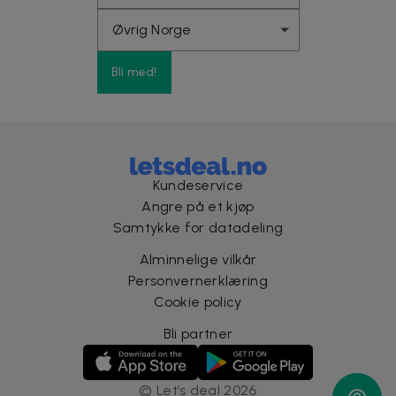
Bli med!
Kundeservice
Angre på et kjøp
Samtykke for datadeling
Alminnelige vilkår
Personvernerklæring
Cookie policy
Bli partner
©
Let’s deal
2026