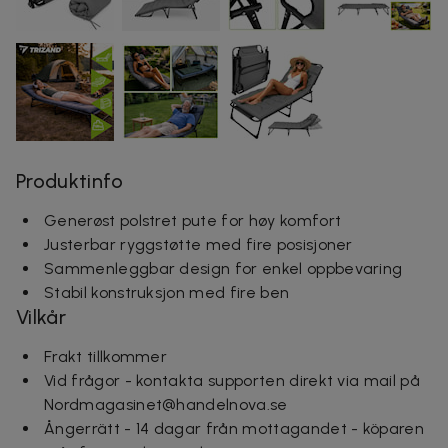
Produktinfo
Generøst polstret pute for høy komfort
Justerbar ryggstøtte med fire posisjoner
Sammenleggbar design for enkel oppbevaring
Stabil konstruksjon med fire ben
Vilkår
Frakt tillkommer
Vid frågor - kontakta supporten direkt via mail på
Nordmagasinet@handelnova.se
Ångerrätt - 14 dagar från mottagandet - köparen