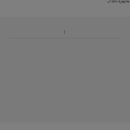
60+ kjøpte