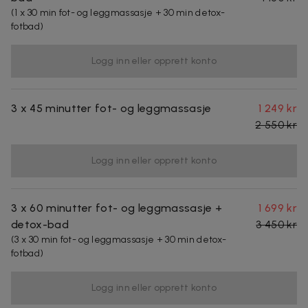
(1 x 30 min fot- og leggmassasje + 30 min detox-
fotbad)
Logg inn eller opprett konto
3 x 45 minutter fot- og leggmassasje
1 249 kr
2 550 kr
Logg inn eller opprett konto
3 x 60 minutter fot- og leggmassasje +
1 699 kr
detox-bad
3 450 kr
(3 x 30 min fot- og leggmassasje + 30 min detox-
fotbad)
Logg inn eller opprett konto