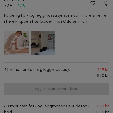
Kjøpte
Spar
70+
47%
Få deilig fot- og leggmassasje som kan lindre smerter
i hele kroppen hos Golden Iris i Oslo sentrum.
45 minutter fot- og leggmassasje
449 kr
850 kr
Logg inn eller opprett konto
60 minutter fot- og leggmassasje + detox-
599 kr
bad
1 150 kr