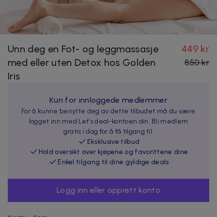
Unn deg en Fot- og leggmassasje
449 kr
med eller uten Detox hos Golden
850 kr
Iris
Kun for innloggede medlemmer
For å kunne benytte deg av dette tilbudet må du være
logget inn med Let’s deal-kontoen din. Bli medlem
gratis i dag for å få tilgang til:
Eksklusive tilbud
Hold oversikt over kjøpene og favorittene dine
Enkel tilgang til dine gyldige deals
Logg inn eller opprett konto