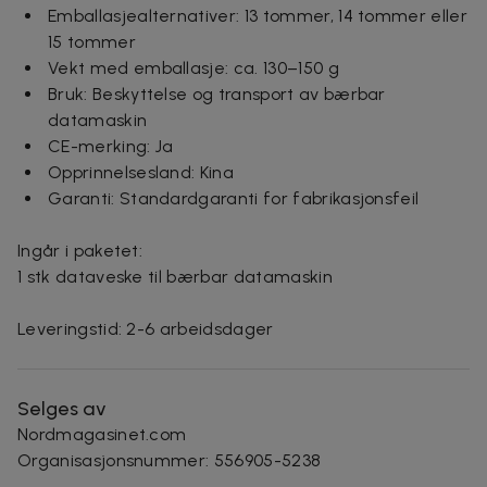
Emballasjealternativer: 13 tommer, 14 tommer eller
15 tommer
Vekt med emballasje: ca. 130–150 g
Bruk: Beskyttelse og transport av bærbar
datamaskin
CE-merking: Ja
Opprinnelsesland: Kina
Garanti: Standardgaranti for fabrikasjonsfeil
Ingår i paketet:
1 stk dataveske til bærbar datamaskin
Leveringstid: 2-6 arbeidsdager
Selges av
Nordmagasinet.com
Organisasjonsnummer
:
556905-5238