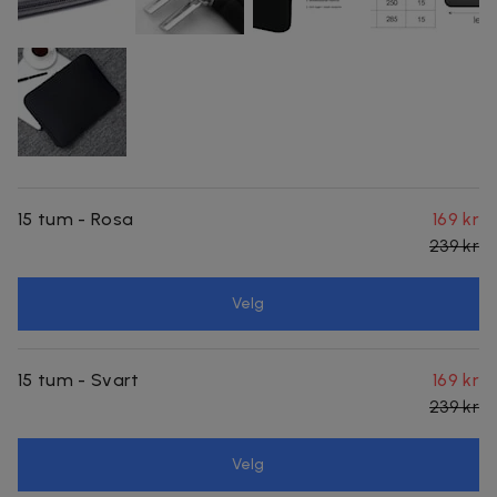
15 tum - Rosa
169 kr
239 kr
Velg
15 tum - Svart
169 kr
239 kr
Velg