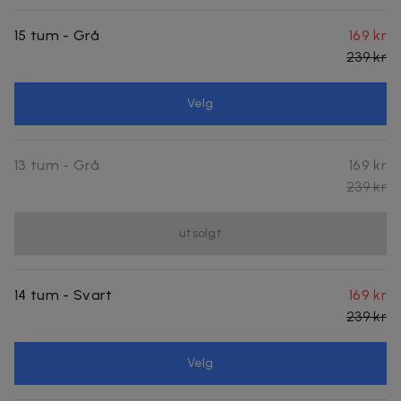
15 tum - Grå
169 kr
239 kr
Velg
13 tum - Grå
169 kr
239 kr
utsolgt
14 tum - Svart
169 kr
239 kr
Velg