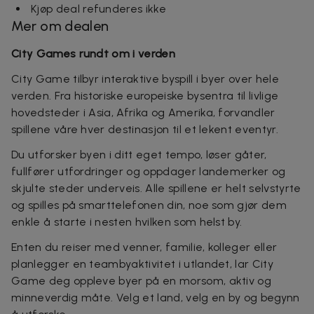
Kjøp deal refunderes ikke
Mer om dealen
City Games rundt om i verden
City Game tilbyr interaktive byspill i byer over hele
verden. Fra historiske europeiske bysentra til livlige
hovedsteder i Asia, Afrika og Amerika, forvandler
spillene våre hver destinasjon til et lekent eventyr.
Du utforsker byen i ditt eget tempo, løser gåter,
fullfører utfordringer og oppdager landemerker og
skjulte steder underveis. Alle spillene er helt selvstyrte
og spilles på smarttelefonen din, noe som gjør dem
enkle å starte i nesten hvilken som helst by.
Enten du reiser med venner, familie, kolleger eller
planlegger en teambyaktivitet i utlandet, lar City
Game deg oppleve byer på en morsom, aktiv og
minneverdig måte. Velg et land, velg en by og begynn