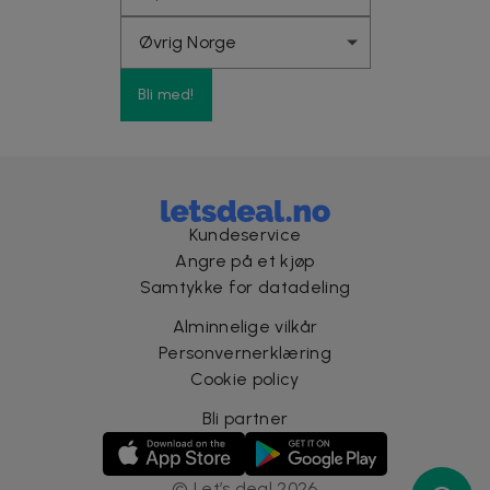
Bli med!
Kundeservice
Angre på et kjøp
Samtykke for datadeling
Alminnelige vilkår
Personvernerklæring
Cookie policy
Bli partner
©
Let’s deal
2026