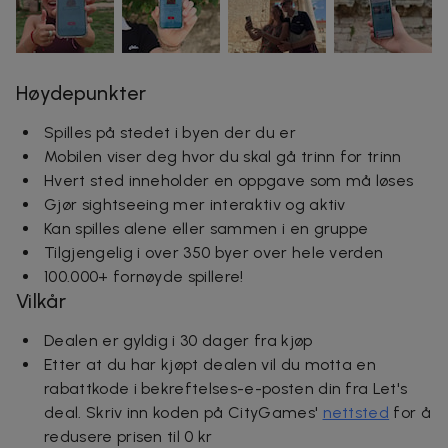
Høydepunkter
Spilles på stedet i byen der du er
Mobilen viser deg hvor du skal gå trinn for trinn
Hvert sted inneholder en oppgave som må løses
Gjør sightseeing mer interaktiv og aktiv
Kan spilles alene eller sammen i en gruppe
Tilgjengelig i over 350 byer over hele verden
100.000+ fornøyde spillere!
Vilkår
Dealen er gyldig i 30 dager fra kjøp
Etter at du har kjøpt dealen vil du motta en
rabattkode i bekreftelses-e-posten din fra Let's
deal. Skriv inn koden på CityGames'
nettsted
for å
redusere prisen til 0 kr