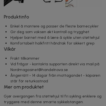
Produktinfo
Enkel å montere og passer de fleste barnecykler
Gir deg som voksen økt kontroll og trygghet
Hjelper barnet med å lære å sykle uten støttehjul
Komfortabelt halkfritt håndtak for sikkert grep
Vilkår
Frakt tillkommer
Vid frågor - kontakta supporten direkt via mail på
Nordmagasinet@handelnova.se
Ångerrätt - 14 dagar från mottagandet - köparen
står för returkostnad
Mer om produktet
Gjør overgangen fra støttehjul til fri sykling enklere og
tryggere med denne smarte sykkelstangen.