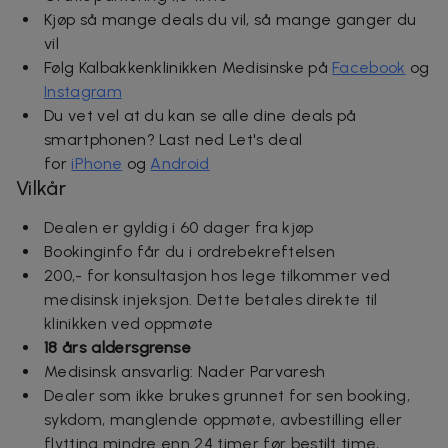
Kjøp så mange deals du vil, så mange ganger du
vil
Følg
Kalbakkenklinikken Medisinske
på
Facebook
og
Instagram
Du vet vel at du kan se alle dine deals på
smartphonen? Last ned Let's deal
for
iPhone
og
Android
Vilkår
Dealen er gyldig i 60 dager fra kjøp
Bookinginfo får du i ordrebekreftelsen
200,- for konsultasjon hos lege tilkommer ved
medisinsk injeksjon. Dette betales direkte til
klinikken ved oppmøte
18 års aldersgrense
Medisinsk ansvarlig: Nader Parvaresh
Dealer som ikke brukes grunnet for sen booking,
sykdom, manglende oppmøte, avbestilling eller
flytting mindre enn 24 timer før bestilt time,