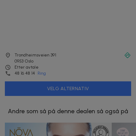
Trondheimsveien 391
0953
Oslo
Etter avtale
48 16 48 14
Ring
VELG ALTERNATIV
Andre som så på denne dealen så også på