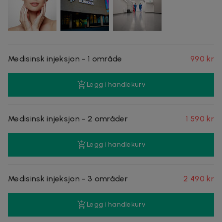
Medisinsk injeksjon - 1 område
990 kr
Legg i handlekurv
Medisinsk injeksjon - 2 områder
1 590 kr
Legg i handlekurv
Medisinsk injeksjon - 3 områder
2 490 kr
Legg i handlekurv