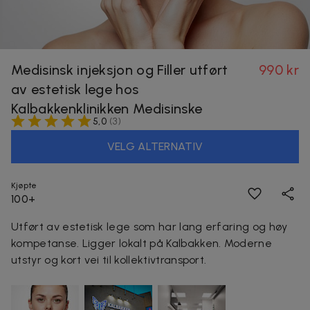
Medisinsk injeksjon og Filler utført
990 kr
av estetisk lege hos
Kalbakkenklinikken Medisinske
5,0
(
3
)
VELG ALTERNATIV
Kjøpte
100+
Utført av estetisk lege som har lang erfaring og høy
kompetanse. Ligger lokalt på Kalbakken. Moderne
utstyr og kort vei til kollektivtransport.