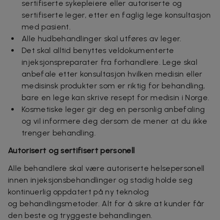
sertifiserte sykepleiere eller autoriserte og
sertifiserte leger, etter en faglig lege konsultasjon
med pasient.
Alle hudbehandlinger skal utføres av leger.
Det skal alltid benyttes veldokumenterte
injeksjonspreparater fra forhandlere. Lege skal
anbefale etter konsultasjon hvilken medisin eller
medisinsk produkter som er riktig for behandling,
bare en lege kan skrive resept for medisin i Norge.
Kosmetiske leger gir deg en personlig anbefaling
og vil informere deg dersom de mener at du ikke
trenger behandling.
Autorisert og sertifisert personell
Alle behandlere skal være autoriserte helsepersonell
innen injeksjonsbehandlinger og stadig holde seg
kontinuerlig oppdatert på ny teknolog
og behandlingsmetoder. Alt for å sikre at kunder får
den beste og tryggeste behandlingen.