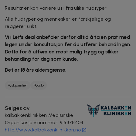
Resultater kan variere ut i fra ulike hudtyper
Alle hudtyper og mennesker er forskjellige og
reagerer ulikt.
Vi i Let's deal anbefaler derfor alltid å ta en prat med
legen under konsultasjon før du utfører behandlingen.
Dette for å utføre en mest mulig trygg og sikker
behandling for deg som kunde.
Det er 18 års aldersgrense.
skjønnhet
oslo
Selges av
Kalbakkenklinikken Medisinske
Organisasjonsnummer
:
915378404
http://www.kalbakkenklinikken.no