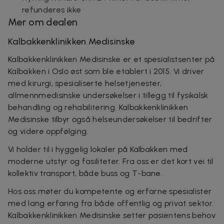
refunderes ikke
Mer om dealen
Kalbakkenklinikken Medisinske
Kalbakkenklinikken Medisinske
er et spesialistsenter på
Kalbakken i Oslo øst som ble etablert i 2015. Vi driver
med kirurgi, spesialiserte helsetjenester,
allmennmedisinske undersøkelser i tillegg til fysikalsk
behandling og rehabilitering.
Kalbakkenklinikken
Medisinske
tilbyr også helseundersøkelser til bedrifter
og videre oppfølging.
Vi holder til i hyggelig lokaler på Kalbakken med
moderne utstyr og fasiliteter. Fra oss er det kort vei til
kollektiv transport, både buss og T-bane.
Hos oss møter du kompetente og erfarne spesialister
med lang erfaring fra både offentlig og privat sektor.
Kalbakkenklinikken Medisinske
setter pasientens behov