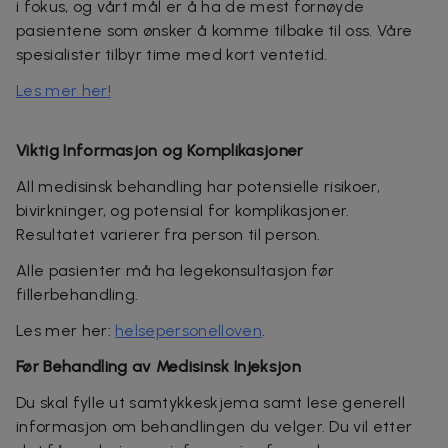
i fokus, og vårt mål er å ha de mest fornøyde
pasientene som ønsker å komme tilbake til oss. Våre
spesialister tilbyr time med kort ventetid.
Les mer her!
Viktig Informasjon og Komplikasjoner
All medisinsk behandling har potensielle risikoer,
bivirkninger, og potensial for komplikasjoner
.
Resultatet varierer fra person til person.
Alle pasienter må ha legekonsultasjon før
fillerbehandling.
Les mer her:
helsepersonelloven
.
Før Behandling av Medisinsk Injeksjon
Du skal fylle ut samtykkeskjema samt lese generell
informasjon om behandlingen du velger. Du vil etter