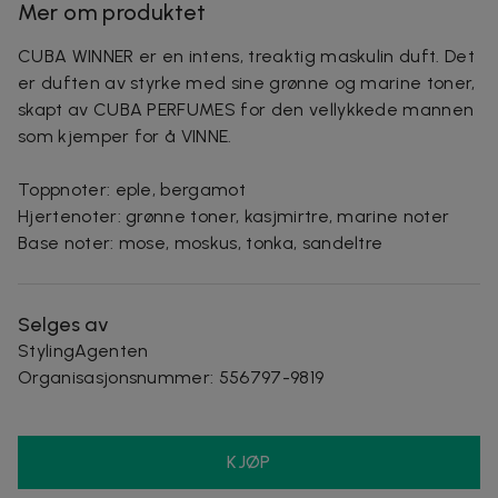
Mer om produktet
CUBA WINNER er en intens, treaktig maskulin duft. Det
er duften av styrke med sine grønne og marine toner,
skapt av CUBA PERFUMES for den vellykkede mannen
som kjemper for å VINNE.
Toppnoter: eple, bergamot
Hjertenoter: grønne toner, kasjmirtre, marine noter
Base noter: mose, moskus, tonka, sandeltre
Selges av
StylingAgenten
Organisasjonsnummer
:
556797-9819
KJØP