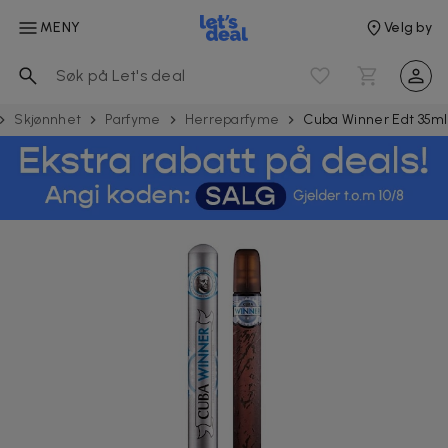
MENY
Velg by
Skjønnhet
Parfyme
Herreparfyme
Cuba Winner Edt 35ml