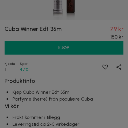
Cuba Winner Edt 35ml
79 kr
150 kr
KJØP
Kjøpte
Spar
1
47%
Produktinfo
Kjøp Cuba Winner Edt 35ml
Parfyme (herre) från populære Cuba
Vilkår
Frakt kommer i tillegg
Leveringstid ca 2-5 virkedager