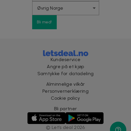
Bli med!
Kundeservice
Angre på et kjøp
Samtykke for datadeling
Alminnelige vilkår
Personvernerklæring
Cookie policy
Bli partner
©
Let’s deal
2026