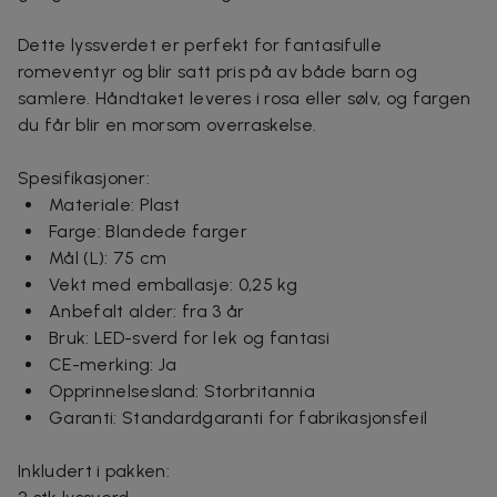
Dette lyssverdet er perfekt for fantasifulle
romeventyr og blir satt pris på av både barn og
samlere. Håndtaket leveres i rosa eller sølv, og fargen
du får blir en morsom overraskelse.
Spesifikasjoner:
Materiale: Plast
Farge: Blandede farger
Mål (L): 75 cm
Vekt med emballasje: 0,25 kg
Anbefalt alder: fra 3 år
Bruk: LED-sverd for lek og fantasi
CE-merking: Ja
Opprinnelsesland: Storbritannia
Garanti: Standardgaranti for fabrikasjonsfeil
Inkludert i pakken: