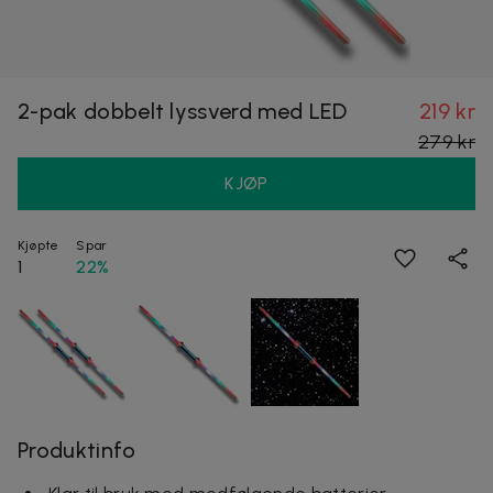
2-pak dobbelt lyssverd med LED
219 kr
279 kr
KJØP
Kjøpte
Spar
1
22%
Produktinfo