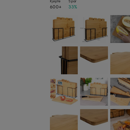
Kjøpte
Spar
600+
33%