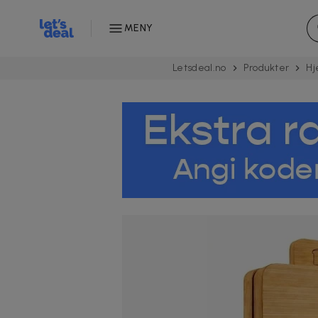
MENY
Letsdeal.no
Produkter
H