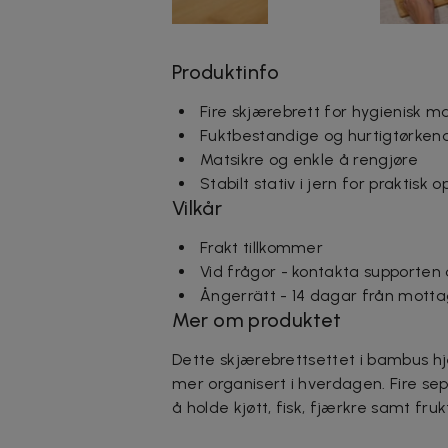
Produktinfo
Fire skjærebrett for hygienisk 
Fuktbestandige og hurtigtørken
Matsikre og enkle å rengjøre
Stabilt stativ i jern for praktisk
Vilkår
Frakt tillkommer
Vid frågor - kontakta supporten
Ångerrätt - 14 dagar från motta
Mer om produktet
Dette skjærebrettsettet i bambus h
mer organisert i hverdagen. Fire se
å holde kjøtt, fisk, fjærkre samt fru