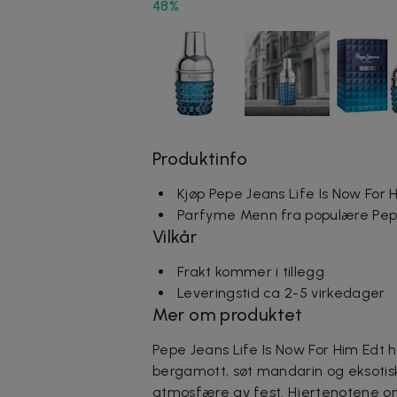
48%
Produktinfo
Kjøp Pepe Jeans Life Is Now For 
Parfyme Menn fra populære Pep
Vilkår
Frakt kommer i tillegg
Leveringstid ca 2-5 virkedager
Mer om produktet
Pepe Jeans Life Is Now For Him Edt h
bergamott, søt mandarin og eksotisk
atmosfære av fest. Hjertenotene om