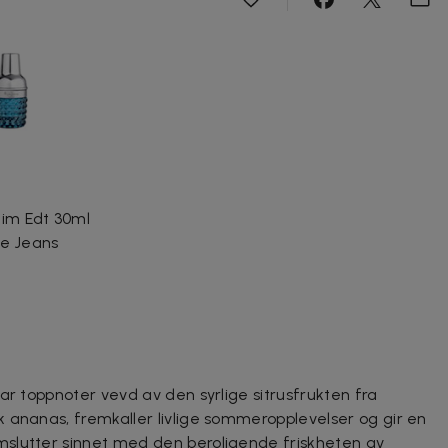
Him Edt 30ml
e Jeans
ar toppnoter vevd av den syrlige sitrusfrukten fra
 ananas, fremkaller livlige sommeropplevelser og gir en
slutter sinnet med den beroligende friskheten av