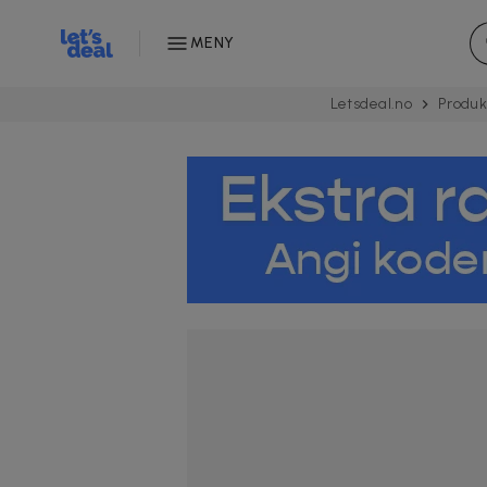
MENY
Letsdeal.no
Produk