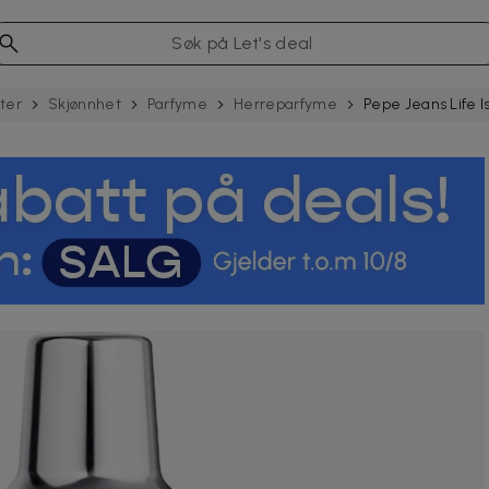
ter
Skjønnhet
Parfyme
Herreparfyme
Pepe Jeans Life I