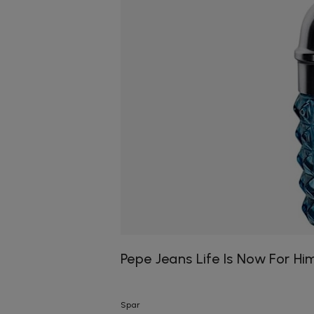
Pepe Jeans Life Is Now For Hi
Spar