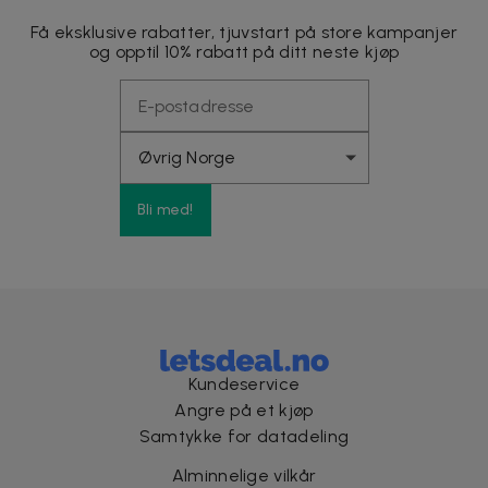
Få eksklusive rabatter, tjuvstart på store kampanjer
og opptil 10% rabatt på ditt neste kjøp
Bli med!
Kundeservice
Angre på et kjøp
Samtykke for datadeling
Alminnelige vilkår