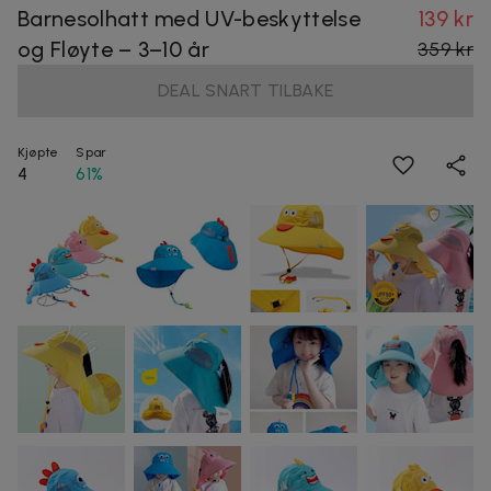
Barnesolhatt med UV-beskyttelse
139 kr
og Fløyte – 3–10 år
359 kr
DEAL SNART TILBAKE
Kjøpte
Spar
4
61%