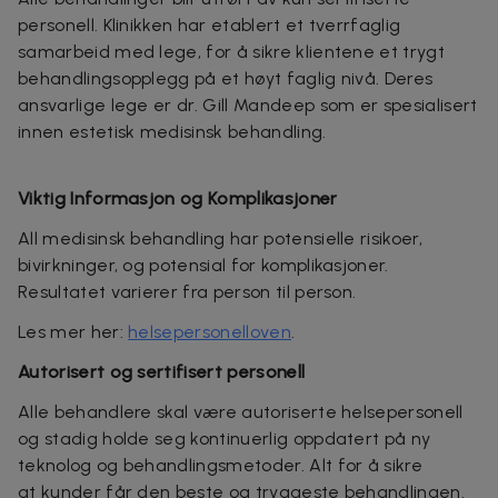
personell. Klinikken har etablert et tverrfaglig
samarbeid med lege, for å sikre klientene et trygt
behandlingsopplegg på et høyt faglig nivå. Deres
ansvarlige lege er dr. Gill Mandeep som er spesialisert
innen estetisk medisinsk behandling.
Viktig Informasjon og Komplikasjoner
All medisinsk behandling har potensielle risikoer,
bivirkninger, og potensial for komplikasjoner
.
Resultatet varierer fra person til person.
Les mer her:
helsepersonelloven
.
Autorisert og sertifisert personell
Alle behandlere skal være autoriserte helsepersonell
og stadig holde seg kontinuerlig oppdatert på ny
teknolog og behandlingsmetoder. Alt for å sikre
at kunder får den beste og tryggeste behandlingen.