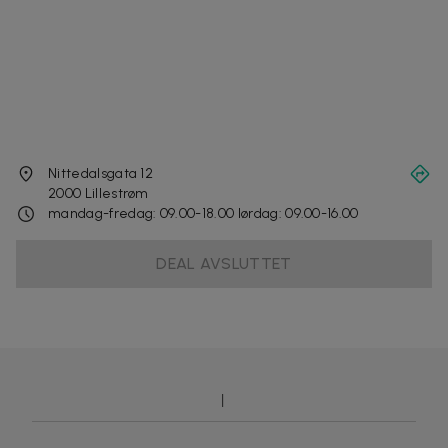
Nittedalsgata 12
2000
Lillestrøm
mandag-fredag: 09.00-18.00 lørdag: 09.00-16.00
DEAL AVSLUTTET