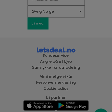
Bli med!
Kundeservice
Angre på et kjøp
Samtykke for datadeling
Alminnelige vilkår
Personvernerklæring
Cookie policy
Bli partner