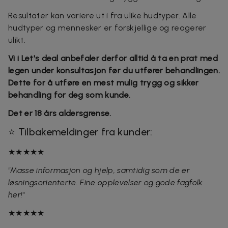
Resultater kan variere ut i fra ulike hudtyper. Alle
hudtyper og mennesker er forskjellige og reagerer
ulikt.
Vi i Let's deal anbefaler derfor alltid å ta en prat med
legen under konsultasjon før du utfører behandlingen.
Dette for å utføre en mest mulig trygg og sikker
behandling for deg som kunde.
Det er 18 års aldersgrense.
⭐ Tilbakemeldinger fra kunder:
★★★★★
"Masse informasjon og hjelp, samtidig som de er
løsningsorienterte. Fine opplevelser og gode fagfolk
her!"
★★★★★