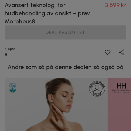
Avansert teknologi for
3 599 kr
hudbehandling av ansikt – prøv
Morpheus8
DEAL AVSLUTTET
Kjøpte
8
Andre som så på denne dealen så også på