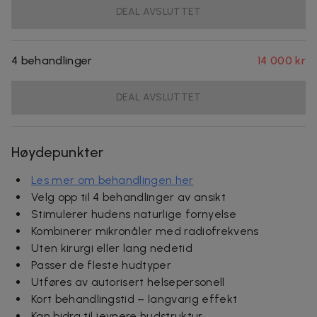
DEAL AVSLUTTET
4 behandlinger
14 000 kr
DEAL AVSLUTTET
Høydepunkter
Les mer om behandlingen her
Velg opp til 4 behandlinger av ansikt
Stimulerer hudens naturlige fornyelse
Kombinerer mikronåler med radiofrekvens
Uten kirurgi eller lang nedetid
Passer de fleste hudtyper
Utføres av autorisert helsepersonell
Kort behandlingstid – langvarig effekt
Kan bidra til jevnere hudstruktur