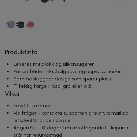
Produktinfo
Leveres med lokk og silikonsugerør
Passer både mikrobølgeovn og oppvaskmaskin
Sammenleggbar design som sparer plass
Tilfeldig farge i rosa, grå eller blå
Vilkår
Frakt tillkommer
Vid frågor - kontakta supporten direkt via mail på
letsdeal@handelnova.se
Ångerrätt - 14 dagar från mottagandet - köparen
står för returkostnad