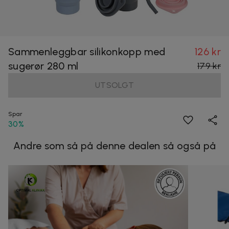
Sammenleggbar silikonkopp med
126 kr
sugerør 280 ml
179 kr
UTSOLGT
Spar
30%
Andre som så på denne dealen så også på