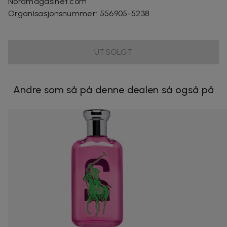
Nordmagasinet.com
Organisasjonsnummer
:
556905-5238
UTSOLGT
Andre som så på denne dealen så også på