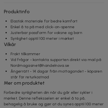
Produktinfo
Elastisk materiale for bedre komfort
Enkel å ta på med click-on-spenne
Justerbar passform for voksne og barn
Synlighet opptil 100 meter i mørket
Vilkår
Frakt tillkommer
Vid frågor - kontakta supporten direkt via mail på
Nordmagasinet@handelnova.se
Ångerrätt - 14 dagar från mottagandet - köparen
står för returkostnad
Mer om produktet
Forbedre synligheten din når du går eller sykler i
mørket. Denne refleksselen er enkel å ta på,
behagelig å bruke og gjør at du synes opptil 100 meter