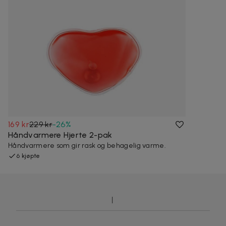
169 kr
229 kr
-
26
%
Håndvarmere Hjerte 2-pak
Håndvarmere som gir rask og behagelig varme.
6 kjøpte