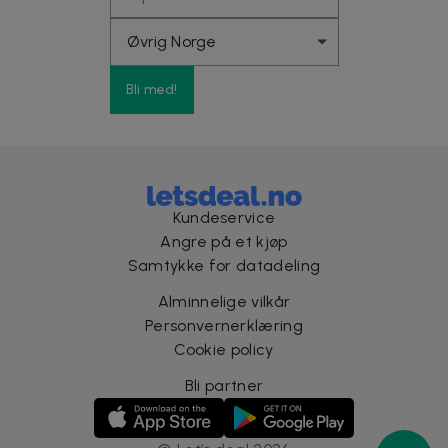
Bli med!
Kundeservice
Angre på et kjøp
Samtykke for datadeling
Alminnelige vilkår
Personvernerklæring
Cookie policy
Bli partner