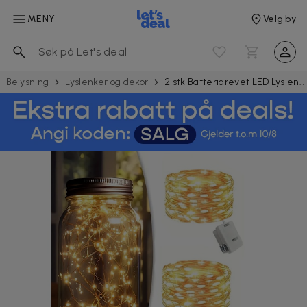
MENY
Velg by
Belysning
Lyslenker og dekor
2 stk Batteridrevet LED Lyslenke Varm Hvit 1m