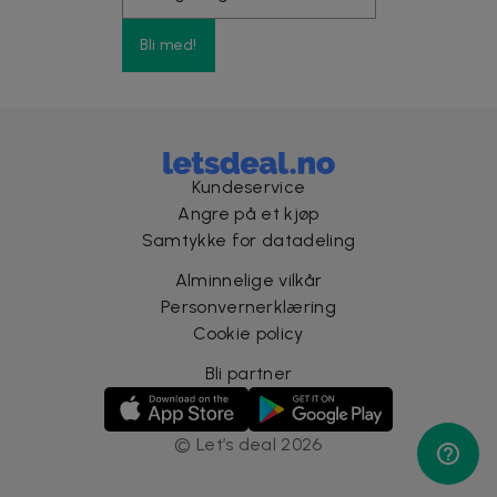
Bli med!
Kundeservice
Angre på et kjøp
Samtykke for datadeling
Alminnelige vilkår
Personvernerklæring
Cookie policy
Bli partner
©
Let’s deal
2026