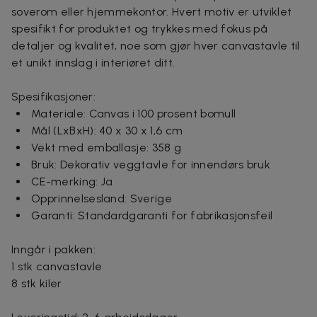
soverom eller hjemmekontor. Hvert motiv er utviklet
spesifikt for produktet og trykkes med fokus på
detaljer og kvalitet, noe som gjør hver canvastavle til
et unikt innslag i interiøret ditt.
Spesifikasjoner:
Materiale: Canvas i 100 prosent bomull
Mål (LxBxH): 40 x 30 x 1,6 cm
Vekt med emballasje: 358 g
Bruk: Dekorativ veggtavle for innendørs bruk
CE-merking: Ja
Opprinnelsesland: Sverige
Garanti: Standardgaranti for fabrikasjonsfeil
Inngår i pakken:
1 stk canvastavle
8 stk kiler