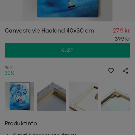
Canvastavle Haaland 40x30 cm
279 kr
399 kr
KJØP
Spar
30%
Produktinfo