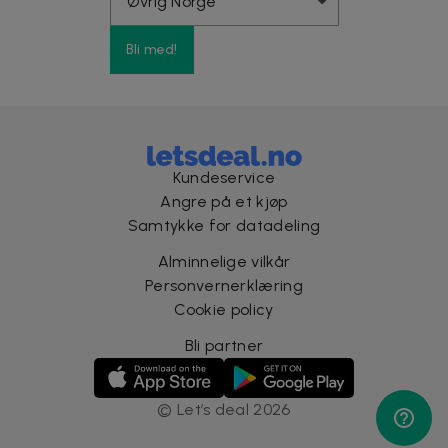
Bli med!
Kundeservice
Angre på et kjøp
Samtykke for datadeling
Alminnelige vilkår
Personvernerklæring
Cookie policy
Bli partner
©
Let’s deal
2026