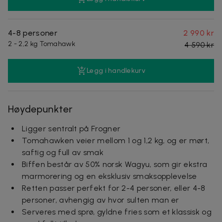
4-8 personer
2 990 kr
2 - 2,2 kg Tomahawk
4 590 kr
Legg i handlekurv
Høydepunkter
Ligger sentralt på Frogner
Tomahawken veier mellom 1 og 1,2 kg, og er mørt,
saftig og full av smak
Biffen består av 50% norsk Wagyu, som gir ekstra
marmorering og en eksklusiv smaksopplevelse
Retten passer perfekt for 2-4 personer, eller 4-8
personer, avhengig av hvor sulten man er
Serveres med sprø, gyldne fries som et klassisk og