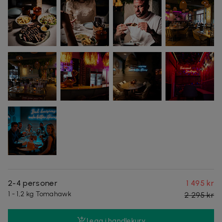
2-4 personer
1 495 kr
1 - 1,2 kg Tomahawk
2 295 kr
Legg i handlekurv