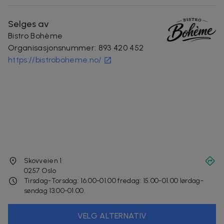
Selges av
Bistro Bohème
Organisasjonsnummer
:
893 420 452
https://bistroboheme.no/
Skovveien 1
0257
Oslo
Tirsdag-Torsdag: 16.00-01.00 fredag: 15.00-01.00 lørdag-
søndag 13.00-01.00.
VELG ALTERNATIV