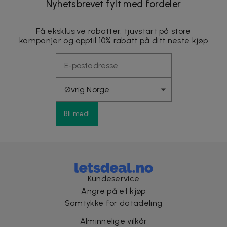
Nyhetsbrevet fylt med fordeler
Få eksklusive rabatter, tjuvstart på store
kampanjer og opptil 10% rabatt på ditt neste kjøp
Bli med!
Kundeservice
Angre på et kjøp
Samtykke for datadeling
Alminnelige vilkår