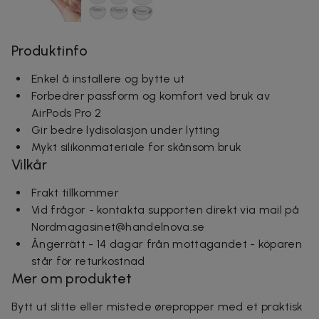
Produktinfo
Enkel å installere og bytte ut
Forbedrer passform og komfort ved bruk av
AirPods Pro 2
Gir bedre lydisolasjon under lytting
Mykt silikonmateriale for skånsom bruk
Vilkår
Frakt tillkommer
Vid frågor - kontakta supporten direkt via mail på
Nordmagasinet@handelnova.se
Ångerrätt - 14 dagar från mottagandet - köparen
står för returkostnad
Mer om produktet
Bytt ut slitte eller mistede ørepropper med et praktisk