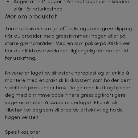
Ångerrätt - 14 dagar från mottagandet - köparen
står för returkostnad
Mer om produktet
Trimmerkniver som gir effektiv og presis gressklipping
når du arbeider med gresstrimmer i hagen eller på
større grøntområder. Med en stor pakke på 100 kniver
har du alltid reserveblader tilgjengelig når det er tid
for utskifting.
Knivene er laget av slitesterk hardplast og er enkle å
montere med et praktisk klikksystem som holder dem
stabilt på plass under bruk. De gir rene kutt og hjelper
deg med å trimme både finere gress og kraftigere
vegetasjon uten å skade underlaget. Et praktisk
tilbehør for deg som vil arbeide effektivt og holde
hagen velstelt.
Spesifikasjoner: