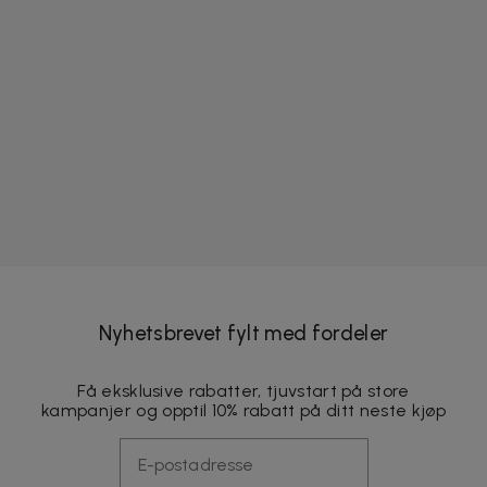
Nyhetsbrevet fylt med fordeler
Få eksklusive rabatter, tjuvstart på store
kampanjer og opptil 10% rabatt på ditt neste kjøp