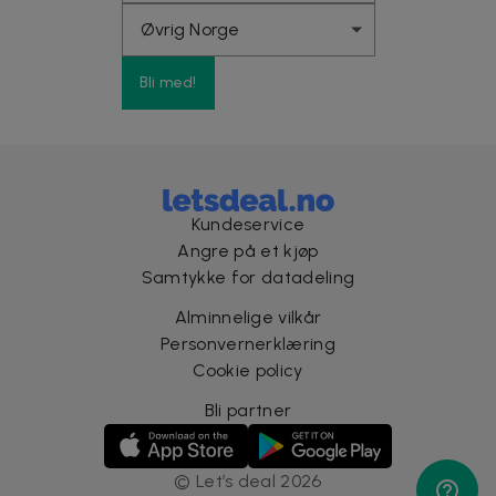
Bli med!
Kundeservice
Angre på et kjøp
Samtykke for datadeling
Alminnelige vilkår
Personvernerklæring
Cookie policy
Bli partner
©
Let’s deal
2026