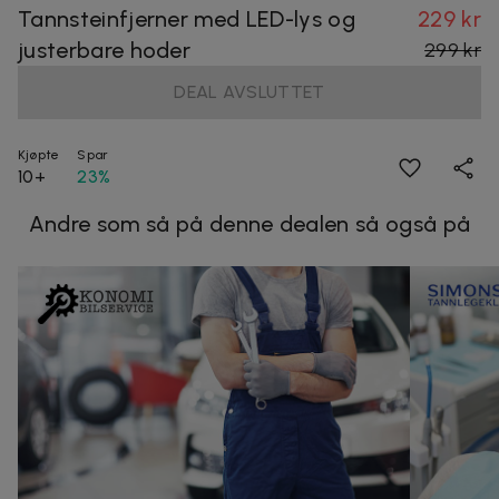
Tannsteinfjerner med LED-lys og
229 kr
justerbare hoder
299 kr
DEAL AVSLUTTET
Kjøpte
Spar
10+
23%
Andre som så på denne dealen så også på