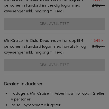
personer i standard innvendig lugar med
2 310 kr
køyesenger inkl. inngang til Tivoli
DEAL AVSLUTTET
MiniCruise t/r Oslo-København for opptil 4
1 348 kr
personer i standard lugar med havutsikt og
3 130 kr
køyesenger inkl. inngang til Tivoli
DEAL AVSLUTTET
Dealen inkluderer
Todagers MiniCruise til København for opptil 2 eller
4 personer
Reise i nyrenoverte lugarer