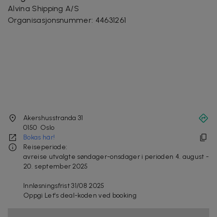
Alvina Shipping A/S
Organisasjonsnummer
:
44631261
Akershusstranda 31
0150
Oslo
Bokas här!
Reiseperiode:
avreise utvalgte søndager-onsdager i perioden 4. august -
20. september 2025
Innløsningsfrist 31/08 2025
Oppgi Let's deal-koden ved booking