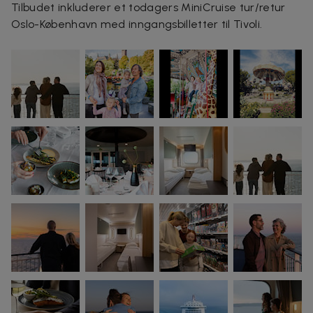
Tilbudet inkluderer et todagers MiniCruise tur/retur
Oslo-København med inngangsbilletter til Tivoli.