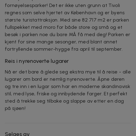
fornøyelsesparker! Det er ikke uten grunn at Tivoli
regnes som selve hjertet av København og er byens
største turistattraksjon. Med sine 82 717 m2 er parken
fullspekket med moro for både store og små og et
besøk i parken noe du bare MÅ få med deg! Parken er
kjent for sine mange sesonger, med blant annet
fortryllende sommer-hygge fra april til september.
Reis i nyrenoverte lugarer
Nå er det bare å glede seg ekstra mye til å reise - alle
lugarer om bord er nemlig nyrenoverte. Åpne døren
og tre inn i en lugar som har en moderne skandinavisk
stil, med lyse, friske og innbydende farger. Et perfekt
sted å trekke seg tilbake og slappe av etter en dag
på sjøen!
Selges av