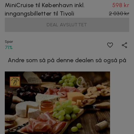
MiniCruise til København inkl.
598 kr
inngangsbilletter til Tivoli
2 030 kr
DEAL AVSLUTTET
Spar
71%
Andre som så på denne dealen så også på