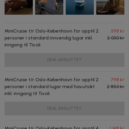
MiniCruise t/r Oslo-København for opptil 2
598 kr
personer i standard innvendig lugar inkl.
2 030 kr
inngang til Tivoli
DEAL AVSLUTTET
MiniCruise t/r Oslo-København for opptil 2
798 kr
personer i standard lugar med havutsikt
2 850 kr
inkl. inngang til Tivoli
DEAL AVSLUTTET
MiniCruise t/r Oslo-København for opptil 4
1 148 kr