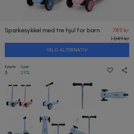
Sparkesykkel med tre hjul for barn
749 kr
1 049 kr
VELG ALTERNATIV
Kjøpte
Spar
3
29%