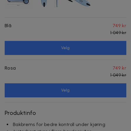
Blå
749 kr
1 049 kr
Velg
Rosa
749 kr
1 049 kr
Velg
Produktinfo
Bakbrems for bedre kontroll under kjøring