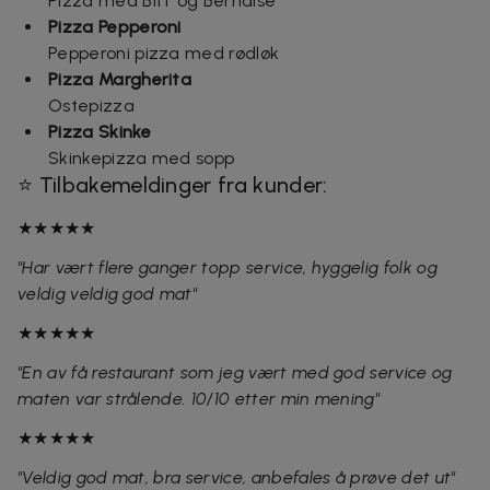
Pizza med Biff og Bernaise
Pizza Pepperoni
Pepperoni pizza med rødløk
Pizza Margherita
Ostepizza
Pizza Skinke
Skinkepizza med sopp
⭐ Tilbakemeldinger fra kunder:
★★★★★
"Har vært flere ganger topp service, hyggelig folk og
veldig veldig god mat"
★★★★★
"En av få restaurant som jeg vært med god service og
maten var strålende. 10/10 etter min mening"
★★★★★
"Veldig god mat, bra service, anbefales å prøve det ut"