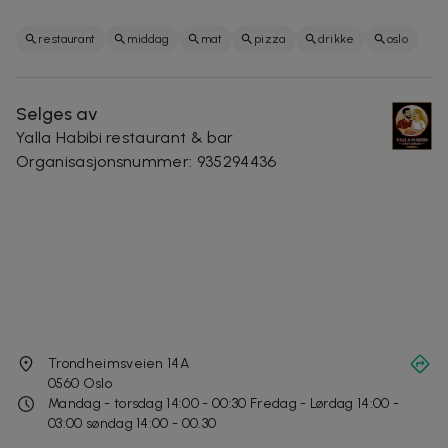
restaurant
middag
mat
pizza
drikke
oslo
Selges av
Yalla Habibi restaurant & bar
Organisasjonsnummer
:
935294436
Trondheimsveien 14A
0560
Oslo
Mandag - torsdag 14:00 - 00:30 Fredag - Lørdag 14:00 -
03:00 søndag 14:00 - 00.30