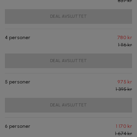
837 kr
DEAL AVSLUTTET
4 personer
780 kr
1 116 kr
DEAL AVSLUTTET
5 personer
975 kr
1 395 kr
DEAL AVSLUTTET
6 personer
1 170 kr
1 674 kr