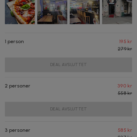
1 person
195 kr
279 kr
DEAL AVSLUTTET
2 personer
390 kr
558 kr
DEAL AVSLUTTET
3 personer
585 kr