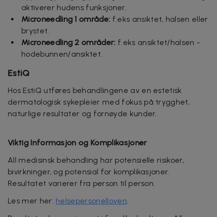
aktiverer hudens funksjoner.
Microneedling 1 område:
f.eks ansiktet, halsen eller
brystet.
Microneedling 2 områder:
f.eks ansiktet/halsen -
hodebunnen/ansiktet.
EstiQ
Hos EstiQ utføres behandlingene av en estetisk
dermatologisk sykepleier med fokus på trygghet,
naturlige resultater og fornøyde kunder.
Viktig Informasjon og Komplikasjoner
All medisinsk behandling har potensielle risikoer,
bivirkninger, og potensial for komplikasjoner
.
Resultatet varierer fra person til person.
Les mer her:
helsepersonelloven
.