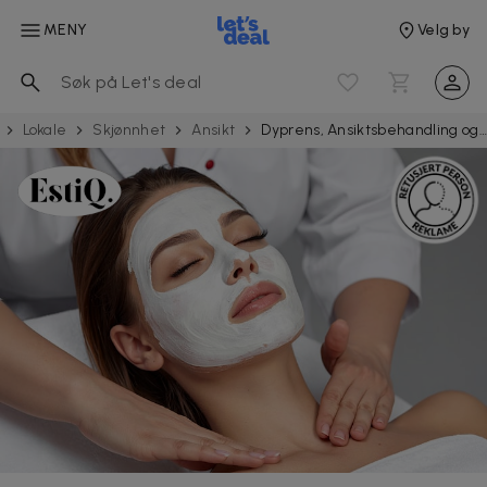
MENY
Velg by
Lokale
Skjønnhet
Ansikt
Dyprens, Ansiktsbehandling og Microneedling hos EstiQ