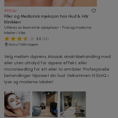
990 kr
Filler og Medisinsk injeksjon hos Hud & Hår
Klinikken
Utføres av kosmetisk sykepleier - Fine og moderne
lokaler i Vika
3,5
(
32
)
Oslo
1100+ kjøpte
Velg mellom dyprens, klassisk ansiktsbehandling med
eller uten ultralyd for dypere effekt, eller
microneedling for ett eller to områder. Profesjonelle
behandlinger tilpasset din hud. Velkommen til EstiQ i
lyse og moderne lokaler!