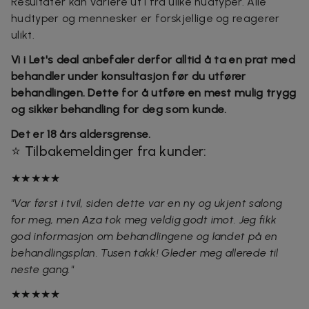
Resultater kan variere ut i fra ulike hudtyper. Alle
hudtyper og mennesker er forskjellige og reagerer
ulikt.
Vi i Let's deal anbefaler derfor alltid å ta en prat med
behandler under konsultasjon før du utfører
behandlingen. Dette for å utføre en mest mulig trygg
og sikker behandling for deg som kunde.
Det er 18 års aldersgrense.
⭐ Tilbakemeldinger fra kunder:
★★★★★
"Var først i tvil, siden dette var en ny og ukjent salong
for meg, men Aza tok meg veldig godt imot. Jeg fikk
god informasjon om behandlingene og landet på en
behandlingsplan. Tusen takk! Gleder meg allerede til
neste gang."
★★★★★