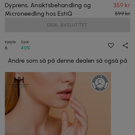
Dyprens, Ansiktsbehandling og
359 kr
Microneedling hos EstiQ
599 kr
DEAL AVSLUTTET
Kjøpte
Spar
6
40%
Andre som så på denne dealen så også på