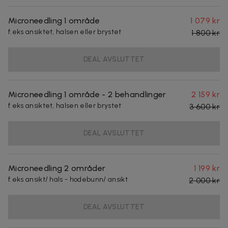
Microneedling 1 område
1 079 kr
f.eks ansiktet, halsen eller brystet
1 800 kr
DEAL AVSLUTTET
Microneedling 1 område - 2 behandlinger
2 159 kr
f.eks ansiktet, halsen eller brystet
3 600 kr
DEAL AVSLUTTET
Microneedling 2 områder
1 199 kr
f.eks ansikt/ hals - hodebunn/ ansikt
2 000 kr
DEAL AVSLUTTET