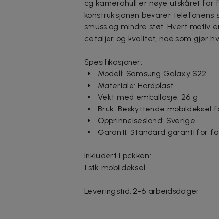
og kamerahull er nøye utskåret for f
konstruksjonen bevarer telefonens s
smuss og mindre støt. Hvert motiv er
detaljer og kvalitet, noe som gjør hv
Spesifikasjoner:
Modell: Samsung Galaxy S22
Materiale: Hardplast
Vekt med emballasje: 26 g
Bruk: Beskyttende mobildeksel f
Opprinnelsesland: Sverige
Garanti: Standard garanti for fa
Inkludert i pakken:
1 stk mobildeksel
Leveringstid: 2-6 arbeidsdager