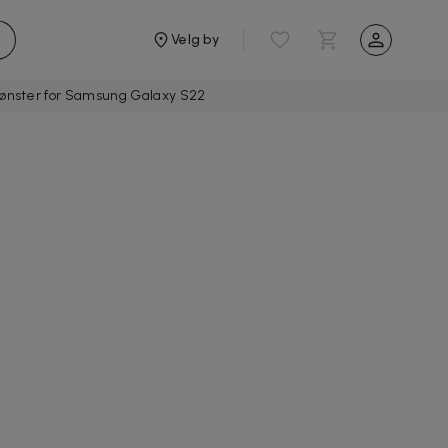
Velg by
ønster for Samsung Galaxy S22