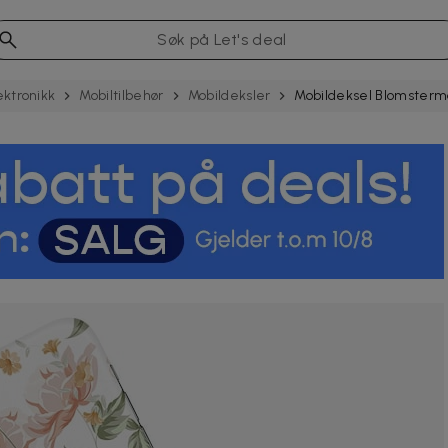
ektronikk
Mobiltilbehør
Mobildeksler
Mobildeksel Blomsterm