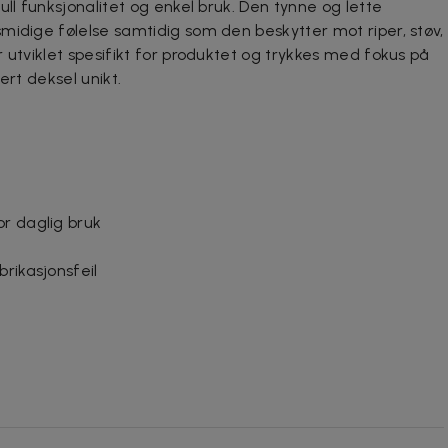
ull funksjonalitet og enkel bruk. Den tynne og lette
midige følelse samtidig som den beskytter mot riper, støv,
 utviklet spesifikt for produktet og trykkes med fokus på
ert deksel unikt.
or daglig bruk
brikasjonsfeil