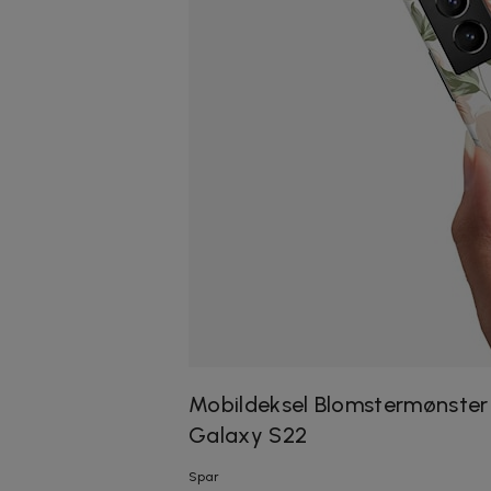
Mobildeksel Blomstermønster
Galaxy S22
Spar