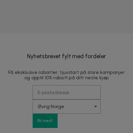
Nyhetsbrevet fylt med fordeler
Få eksklusive rabatter, tjuvstart på store kampanjer
og opptil 10% rabatt på ditt neste kjøp
Bli med!