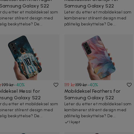
 Samsung Galaxy S22
Samsung Galaxy S22
r du etter et mobildeksel som
Leter du etter et mobildeksel som
inerer stilrent design med
kombinerer stilrent design med
telig beskyttelse? De...
pålitelig beskyttelse? De...
kr
199 kr
-
40
%
119 kr
199 kr
-
40
%
ildeksel Messi for
Mobildeksel Feathers for
sung Galaxy S22
Samsung Galaxy S22
r du etter et mobildeksel som
Leter du etter et mobildeksel som
inerer stilrent design med
kombinerer stilrent design med
telig beskyttelse? De...
pålitelig beskyttelse? De...
1 kjøpt