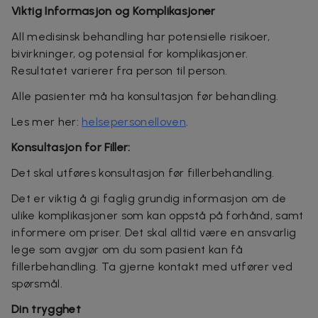
Viktig Informasjon og Komplikasjoner
All medisinsk behandling har potensielle risikoer,
bivirkninger, og potensial for komplikasjoner
.
Resultatet varierer fra person til person.
Alle pasienter må ha konsultasjon før behandling.
Les mer her:
helsepersonelloven
.
Konsultasjon for Filler:
Det skal utføres konsultasjon før fillerbehandling.
Det er viktig å gi faglig grundig informasjon om de
ulike komplikasjoner som kan oppstå på forhånd, samt
informere om priser. Det skal alltid være en ansvarlig
lege som avgjør om du som pasient kan få
fillerbehandling. Ta gjerne kontakt med utfører ved
spørsmål.
Din trygghet