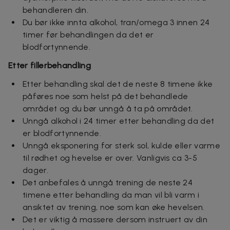
behandleren din.
Du bør ikke innta alkohol, tran/omega 3 innen 24
timer før behandlingen da det er
blodfortynnende.
Etter fillerbehandling
Etter behandling skal det de neste 8 timene ikke
påføres noe som helst på det behandlede
området og du bør unngå å ta på området.
Unngå alkohol i 24 timer etter behandling da det
er blodfortynnende.
Unngå eksponering for sterk sol, kulde eller varme
til rødhet og hevelse er over. Vanligvis ca 3-5
dager.
Det anbefales å unngå trening de neste 24
timene etter behandling da man vil bli varm i
ansiktet av trening, noe som kan øke hevelsen.
Det er viktig å massere dersom instruert av din