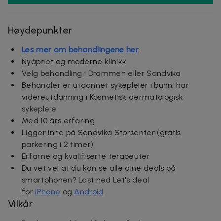
Høydepunkter
Les mer om behandlingene her
Nyåpnet og moderne klinikk
Velg behandling i Drammen eller Sandvika
Behandler er utdannet sykepleier i bunn, har
videreutdanning i Kosmetisk dermatologisk
sykepleie
Med 10 års erfaring
Ligger inne på Sandvika Storsenter (gratis
parkering i 2 timer)
Erfarne og kvalifiserte terapeuter
Du vet vel at du kan se alle dine deals på
smartphonen? Last ned Let's deal
for
iPhone
og
Android
Vilkår