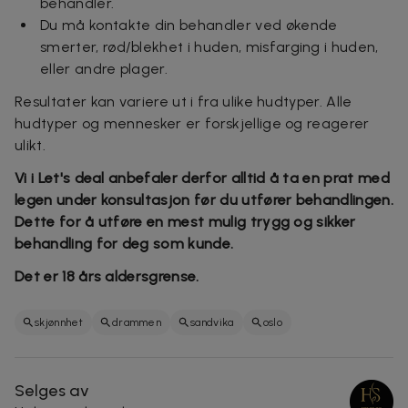
behandler.
Du må kontakte din behandler ved økende
smerter, rød/blekhet i huden, misfarging i huden,
eller andre plager.
Resultater kan variere ut i fra ulike hudtyper. Alle
hudtyper og mennesker er forskjellige og reagerer
ulikt.
Vi i Let's deal anbefaler derfor alltid å ta en prat med
legen under konsultasjon før du utfører behandlingen.
Dette for å utføre en mest mulig trygg og sikker
behandling for deg som kunde.
Det er 18 års aldersgrense.
skjønnhet
drammen
sandvika
oslo
Selges av