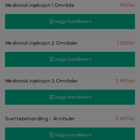
Medisinsk injeksjon 1 Område
990 kr
Legg i handlekurv
Medisinsk injeksjon 2 Områder
1 590 kr
Legg i handlekurv
Medisinsk injeksjon 3 Områder
2 490 kr
Legg i handlekurv
Svettebehandling - Armhuler
2 490 kr
Legg i handlekurv