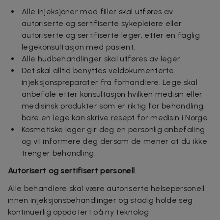
Alle injeksjoner med filler skal utføres av
autoriserte og sertifiserte sykepleiere eller
autoriserte og sertifiserte leger, etter en faglig
legekonsultasjon med pasient.
Alle hudbehandlinger skal utføres av leger.
Det skal alltid benyttes veldokumenterte
injeksjonspreparater fra forhandlere. Lege skal
anbefale etter konsultasjon hvilken medisin eller
medisinsk produkter som er riktig for behandling,
bare en lege kan skrive resept for medisin i Norge.
Kosmetiske leger gir deg en personlig anbefaling
og vil informere deg dersom de mener at du ikke
trenger behandling.
Autorisert og sertifisert personell
Alle behandlere skal være autoriserte helsepersonell
innen injeksjonsbehandlinger og stadig holde seg
kontinuerlig oppdatert på ny teknolog