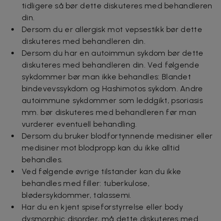
tidligere så bør dette diskuteres med behandleren
din.
Dersom du er allergisk mot vepsestikk bør dette
diskuteres med behandleren din.
Dersom du har en autoimmun sykdom bør dette
diskuteres med behandleren din. Ved følgende
sykdommer bør man ikke behandles: Blandet
bindevevssykdom og Hashimotos sykdom. Andre
autoimmune sykdommer som leddgikt, psoriasis
mm. bør diskuteres med behandleren før man
vurderer eventuell behandling.
Dersom du bruker blodfortynnende medisiner eller
medisiner mot blodpropp kan du ikke alltid
behandles.
Ved følgende øvrige tilstander kan du ikke
behandles med filler: tuberkulose,
blødersykdommer, talassemi.
Har du en kjent spiseforstyrrelse eller body
dysmorphic disorder, må dette diskuteres med