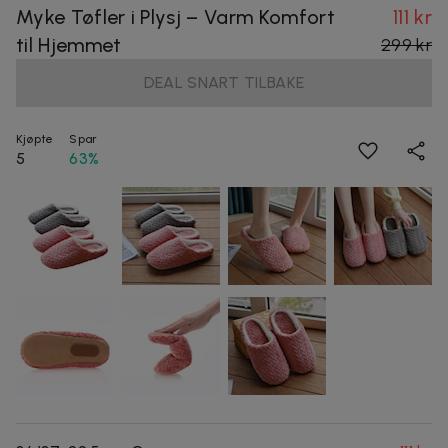
Myke Tøfler i Plysj – Varm Komfort
111 kr
til Hjemmet
299 kr
DEAL SNART TILBAKE
Kjøpte
Spar
5
63%