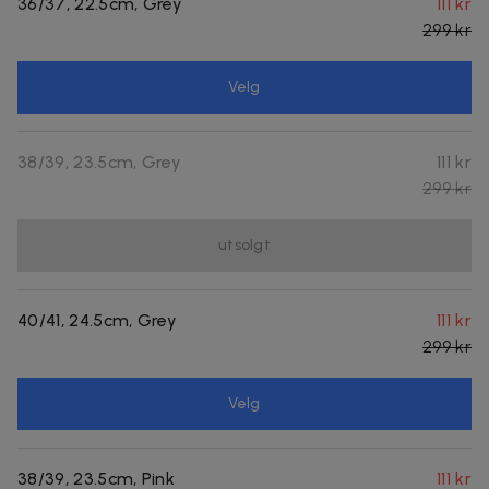
36/37, 22.5cm, Grey
111 kr
299 kr
Velg
38/39, 23.5cm, Grey
111 kr
299 kr
utsolgt
40/41, 24.5cm, Grey
111 kr
299 kr
Velg
38/39, 23.5cm, Pink
111 kr