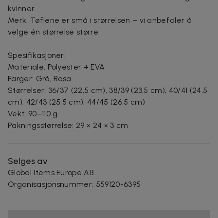
kvinner.
Merk: Tøflene er små i størrelsen – vi anbefaler å
velge én størrelse større.
Spesifikasjoner:
Materiale: Polyester + EVA
Farger: Grå, Rosa
Størrelser: 36/37 (22,5 cm), 38/39 (23,5 cm), 40/41 (24,5
cm), 42/43 (25,5 cm), 44/45 (26,5 cm)
Vekt: 90–110 g
Pakningsstørrelse: 29 × 24 × 3 cm
Selges av
Global Items Europe AB
Organisasjonsnummer
:
559120-6395