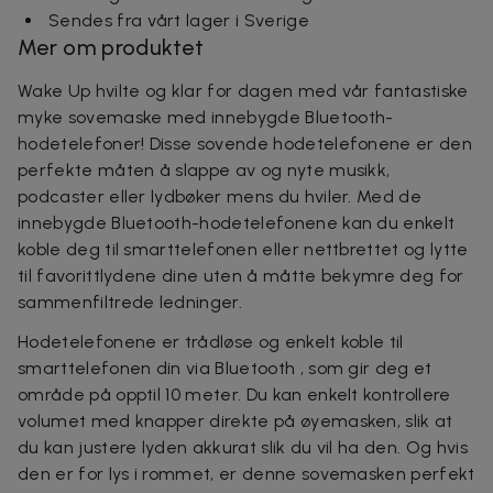
Sendes fra vårt lager i Sverige
Mer om produktet
Wake Up hvilte og klar for dagen med vår fantastiske
myke sovemaske med innebygde Bluetooth-
hodetelefoner! Disse sovende hodetelefonene er den
perfekte måten å slappe av og nyte musikk,
podcaster eller lydbøker mens du hviler. Med de
innebygde Bluetooth-hodetelefonene kan du enkelt
koble deg til smarttelefonen eller nettbrettet og lytte
til favorittlydene dine uten å måtte bekymre deg for
sammenfiltrede ledninger.
Hodetelefonene er trådløse og enkelt koble til
smarttelefonen din via Bluetooth , som gir deg et
område på opptil 10 meter. Du kan enkelt kontrollere
volumet med knapper direkte på øyemasken, slik at
du kan justere lyden akkurat slik du vil ha den. Og hvis
den er for lys i rommet, er denne sovemasken perfekt