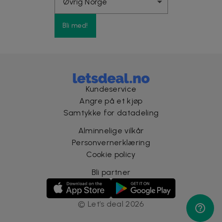
Bli med!
Kundeservice
Angre på et kjøp
Samtykke for datadeling
Alminnelige vilkår
Personvernerklæring
Cookie policy
Bli partner
©
Let’s deal
2026