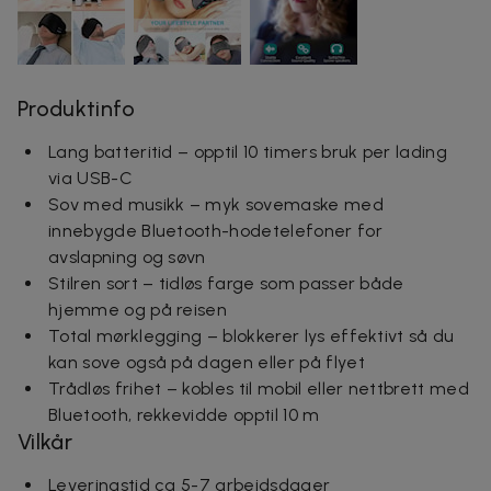
Produktinfo
Lang batteritid – opptil 10 timers bruk per lading
via USB-C
Sov med musikk – myk sovemaske med
innebygde Bluetooth-hodetelefoner for
avslapning og søvn
Stilren sort – tidløs farge som passer både
hjemme og på reisen
Total mørklegging – blokkerer lys effektivt så du
kan sove også på dagen eller på flyet
Trådløs frihet – kobles til mobil eller nettbrett med
Bluetooth, rekkevidde opptil 10 m
Vilkår
Leveringstid ca 5-7 arbeidsdager