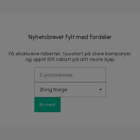
Nyhetsbrevet fylt med fordeler
Få eksklusive rabatter, tjuvstart på store kampanjer
og opptil 10% rabatt på ditt neste kjøp
Bli med!