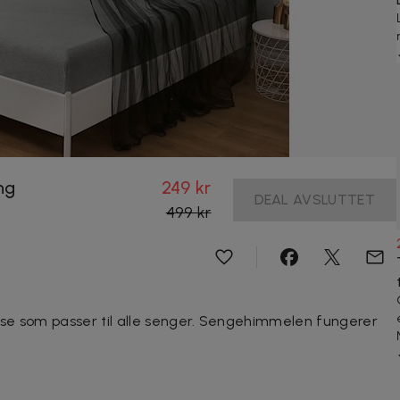
ng
249 kr
DEAL AVSLUTTET
499 kr
se som passer til alle senger. Sengehimmelen fungerer