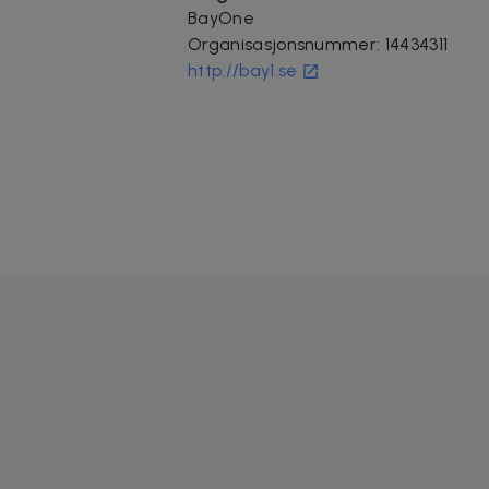
BayOne
Organisasjonsnummer
:
14434311
http://bay1.se