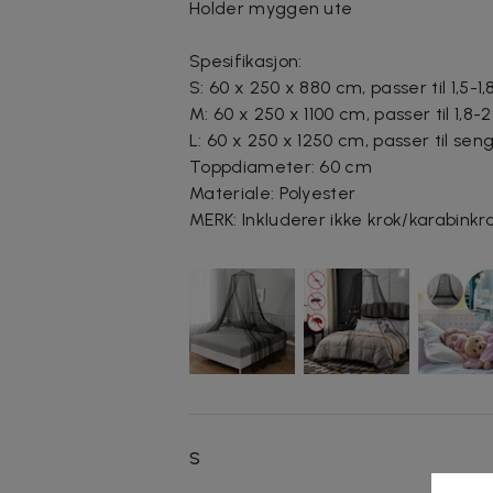
Holder myggen ute
Spesifikasjon:
S: 60 x 250 x 880 cm, passer til 1,5-
M: 60 x 250 x 1100 cm, passer til 1,8
L: 60 x 250 x 1250 cm, passer til se
Toppdiameter: 60 cm
Materiale: Polyester
MERK: Inkluderer ikke krok/karabinkr
S