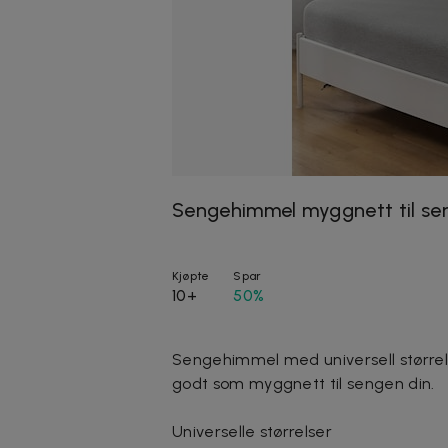
Sengehimmel myggnett til se
Kjøpte
Spar
10+
50%
Sengehimmel med universell størrel
godt som myggnett til sengen din.
Universelle størrelser