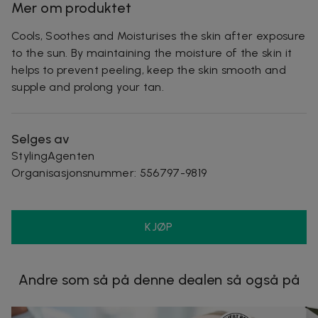
Mer om produktet
Cools, Soothes and Moisturises the skin after exposure
to the sun. By maintaining the moisture of the skin it
helps to prevent peeling, keep the skin smooth and
supple and prolong your tan.
Selges av
StylingAgenten
Organisasjonsnummer
:
556797-9819
KJØP
Andre som så på denne dealen så også på