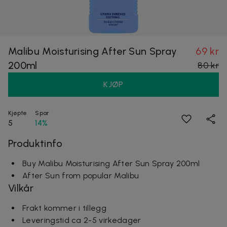
Malibu Moisturising After Sun Spray
69 kr
200ml
80 kr
KJØP
Kjøpte
Spar
5
14%
Produktinfo
Buy Malibu Moisturising After Sun Spray 200ml
After Sun from popular Malibu
Vilkår
Frakt kommer i tillegg
Leveringstid ca 2-5 virkedager