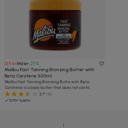
139 kr
190 kr
-
27
%
Malibu Fast Tanning Bronzing Butter with
Beta Carotene 300ml
Malibu Fast Tanning Bronzing Butte with Beta
Carotene is a body butter that does not conta...
3,7
(
16
)
1200+ kjøpte