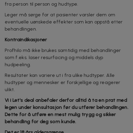
fra person til person og hudtype.
Leger må sørge for at pasienter varsler dem om
eventuelle uønskede effekter som kan oppstå etter
behandlingen.
Kontraindikasjoner
Profhilo må ikke brukes samtidig med behandlinger
som f.eks. laser resurfacing og middels dyp
hudpeeling.
Resultater kan variere ut i fra ulike hudtyper. Alle
hudtyper og mennesker er forskjellige og reagerer
ulikt.
Vi i Let's deal anbefaler derfor alltid å ta en prat med
legen under konsultasjon før du utfører behandlingen.
Dette for å utføre en mest mulig trygg og sikker
behandling for deg som kunde.
Det er 18 års aldersgrense.