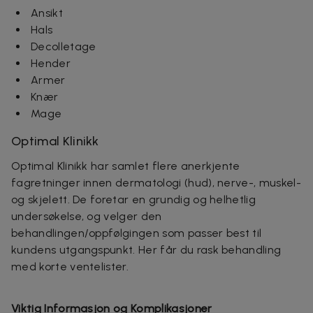
Ansikt
Hals
Decolletage
Hender
Armer
Knær
Mage
Optimal Klinikk
Optimal Klinikk har samlet flere anerkjente
fagretninger innen dermatologi (hud), nerve-, muskel-
og skjelett. De foretar en grundig og helhetlig
undersøkelse, og velger den
behandlingen/oppfølgingen som passer best til
kundens utgangspunkt. Her får du rask behandling
med korte ventelister.
Viktig Informasjon og Komplikasjoner