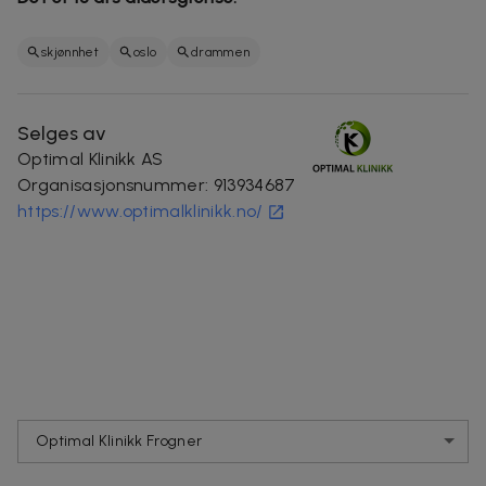
skjønnhet
oslo
drammen
Selges av
Optimal Klinikk AS
Organisasjonsnummer
:
913934687
https://www.optimalklinikk.no/
Optimal Klinikk Frogner