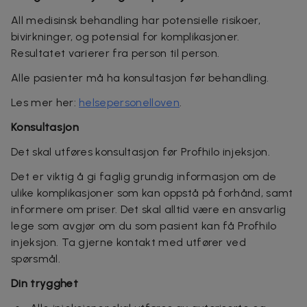
All medisinsk behandling har potensielle risikoer,
bivirkninger, og potensial for komplikasjoner
.
Resultatet varierer fra person til person.
Alle pasienter må ha konsultasjon før behandling.
Les mer her:
helsepersonelloven
.
Konsultasjon
Det skal utføres konsultasjon før Profhilo injeksjon.
Det er viktig å gi faglig grundig informasjon om de
ulike komplikasjoner som kan oppstå på forhånd, samt
informere om priser. Det skal alltid være en ansvarlig
lege som avgjør om du som pasient kan få Profhilo
injeksjon. Ta gjerne kontakt med utfører ved
spørsmål.
Din trygghet