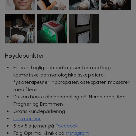
Høydepunkter
Et tverrfaglig behandlingssenter med lege,
kosmetiske dermatologiske sykepleiere,
fysioterapeuter, naprapater, osteopater, massører
med flere
Du kan booke din behandling på: Nordstrand, Røa,
Frogner og Drammen
Gratis kundeparkering
Les mer her
5 av 5 stjerner på
Facebook
Følg Optimal Klinikk på
Instagram