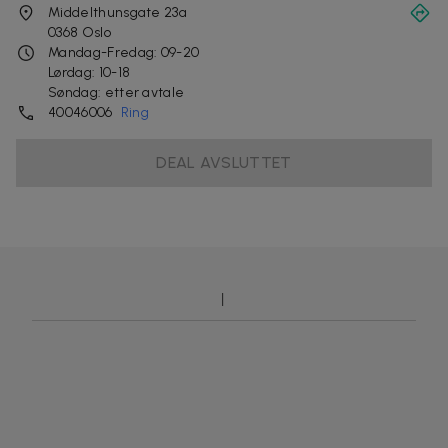
Middelthunsgate 23a
0368
Oslo
Mandag-Fredag: 09-20
Lørdag: 10-18
Søndag: etter avtale
40046006
Ring
DEAL AVSLUTTET