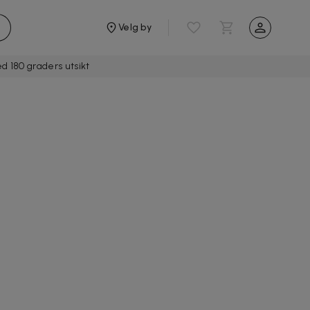
Velg by
 180 graders utsikt