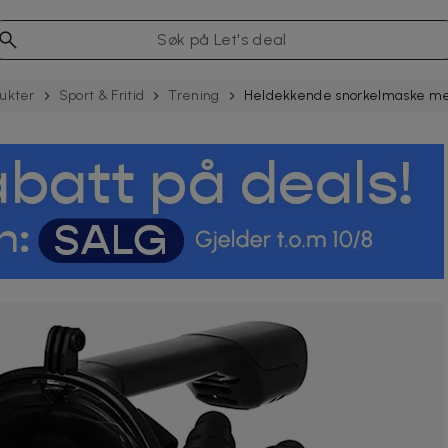
ukter
Sport & Fritid
Trening
Heldekkende snorkelmaske med