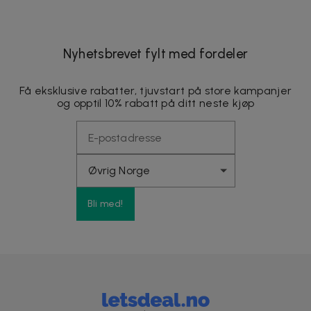
Nyhetsbrevet fylt med fordeler
Få eksklusive rabatter, tjuvstart på store kampanjer
og opptil 10% rabatt på ditt neste kjøp
Bli med!