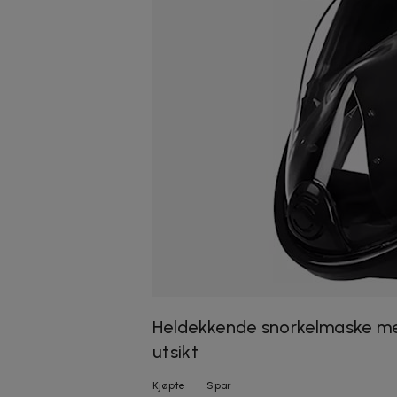
Heldekkende snorkelmaske me
utsikt
Kjøpte
Spar