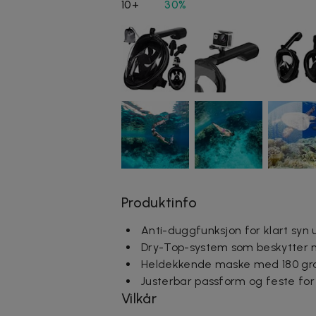
10+
30%
Produktinfo
Anti-duggfunksjon for klart syn 
Dry-Top-system som beskytter 
Heldekkende maske med 180 gr
Justerbar passform og feste fo
Vilkår