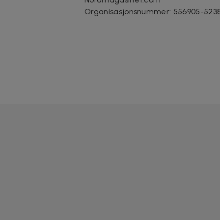
Organisasjonsnummer
:
556905-523