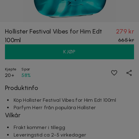
Hollister Festival Vibes for Him Edt
279 kr
100ml
665 kr
KJØP
Kjøpte
Spar
20+
58%
Produktinfo
Köp Hollister Festival Vibes for Him Edt 100ml
Parfym Herr från populära Hollister
Vilkår
Frakt kommer i tillegg
Leveringstid ca 2-5 virkedager