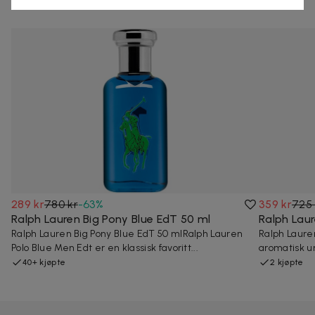
Andre som så på denne dealen så også på
289 kr
780 kr
-
63
%
359 kr
725 
Ralph Lauren Big Pony Blue EdT 50 ml
Ralph Laur
Ralph Lauren Big Pony Blue EdT 50 mlRalph Lauren
Ralph Lauren
Polo Blue Men Edt er en klassisk favoritt...
aromatisk un
40+ kjøpte
2 kjøpte