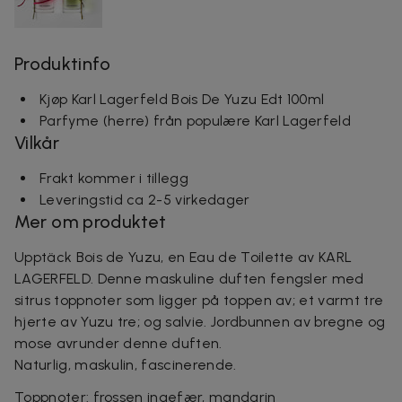
Produktinfo
Kjøp Karl Lagerfeld Bois De Yuzu Edt 100ml
Parfyme (herre) från populære Karl Lagerfeld
Vilkår
Frakt kommer i tillegg
Leveringstid ca 2-5 virkedager
Mer om produktet
Upptäck Bois de Yuzu, en Eau de Toilette av KARL
LAGERFELD. Denne maskuline duften fengsler med
sitrus toppnoter som ligger på toppen av; et varmt tre
hjerte av Yuzu tre; og salvie. Jordbunnen av bregne og
mose avrunder denne duften.
Naturlig, maskulin, fascinerende.
Toppnoter: frossen ingefær, mandarin