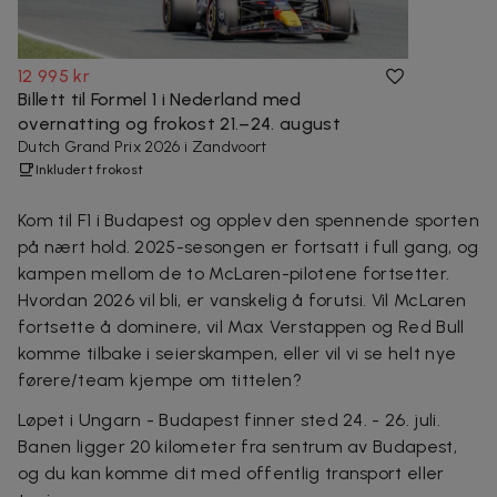
12 995 kr
Billett til Formel 1 i Nederland med
overnatting og frokost 21.–24. august
Dutch Grand Prix 2026 i Zandvoort
Inkludert frokost
Kom til F1 i Budapest og opplev den spennende sporten
på nært hold. 2025-sesongen er fortsatt i full gang, og
kampen mellom de to McLaren-pilotene fortsetter.
Hvordan 2026 vil bli, er vanskelig å forutsi. Vil McLaren
fortsette å dominere, vil Max Verstappen og Red Bull
komme tilbake i seierskampen, eller vil vi se helt nye
førere/team kjempe om tittelen?
Løpet i Ungarn - Budapest finner sted 24. - 26. juli.
Banen ligger 20 kilometer fra sentrum av Budapest,
og du kan komme dit med offentlig transport eller