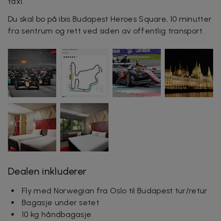
taxi.
Du skal bo på ibis Budapest Heroes Square, 10 minutter
fra sentrum og rett ved siden av offentlig transport.
Dealen inkluderer
Fly med Norwegian fra Oslo til Budapest tur/retur
Bagasje under setet
10 kg håndbagasje