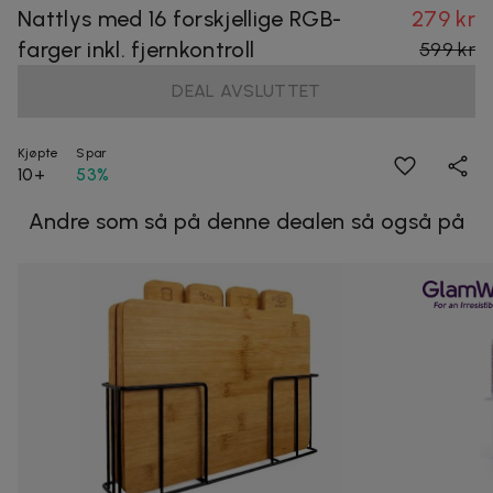
Nattlys med 16 forskjellige RGB-
279 kr
farger inkl. fjernkontroll
599 kr
DEAL AVSLUTTET
Kjøpte
Spar
10+
53%
Andre som så på denne dealen så også på