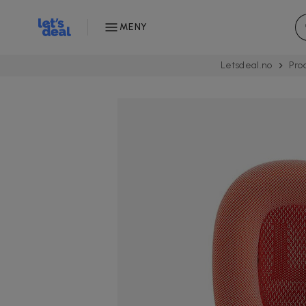
MENY
Letsdeal.no
Pro