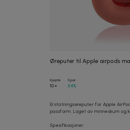
Øreputer til Apple airpods ma
Kjøpte
Spar
10+
54%
Erstatningsøreputer for Apple AirPo
passform. Laget av minneskum og k
Spesifikasjoner: