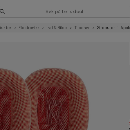
dukter
Elektronikk
Lyd & Bilde
Tilbehør
Øreputer til Appl