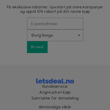
Få eksklusive rabatter, tjuvstart på store kampanjer
og opptil 10% rabatt på ditt neste kjøp
Bli med!
Kundeservice
Angre på et kjøp
Samtykke for datadeling
Alminnelige vilkår