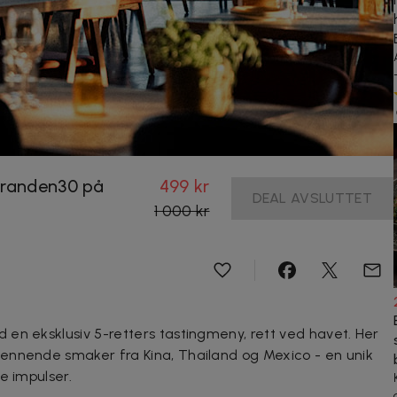
tranden30 på
499 kr
DEAL AVSLUTTET
1 000 kr
en eksklusiv 5-retters tastingmeny, rett ved havet. Her
ennende smaker fra Kina, Thailand og Mexico - en unik
e impulser.