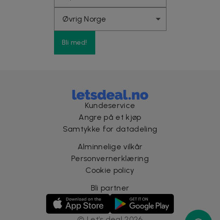
Bli med!
Kundeservice
Angre på et kjøp
Samtykke for datadeling
Alminnelige vilkår
Personvernerklæring
Cookie policy
Bli partner
©
Let’s deal
2026