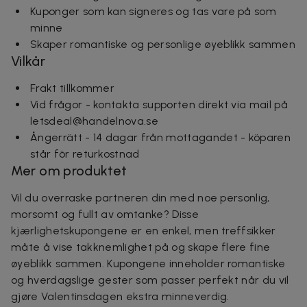
Kuponger som kan signeres og tas vare på som
minne
Skaper romantiske og personlige øyeblikk sammen
Vilkår
Frakt tillkommer
Vid frågor - kontakta supporten direkt via mail på
letsdeal@handelnova.se
Ångerrätt - 14 dagar från mottagandet - köparen
står för returkostnad
Mer om produktet
Vil du overraske partneren din med noe personlig,
morsomt og fullt av omtanke? Disse
kjærlighetskupongene er en enkel, men treffsikker
måte å vise takknemlighet på og skape flere fine
øyeblikk sammen. Kupongene inneholder romantiske
og hverdagslige gester som passer perfekt når du vil
gjøre Valentinsdagen ekstra minneverdig.