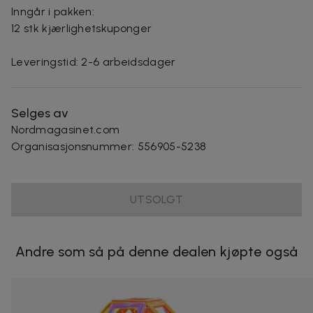
Inngår i pakken:
12 stk kjærlighetskuponger
Leveringstid: 2-6 arbeidsdager
Selges av
Nordmagasinet.com
Organisasjonsnummer
:
556905-5238
UTSOLGT
Andre som så på denne dealen kjøpte også