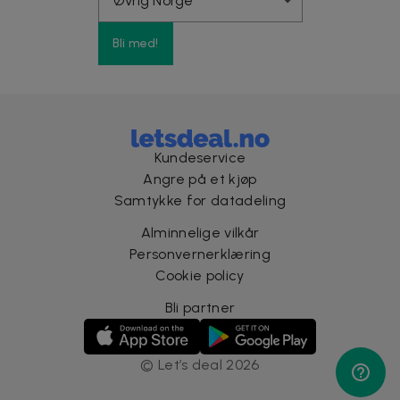
Bli med!
Kundeservice
Angre på et kjøp
Samtykke for datadeling
Alminnelige vilkår
Personvernerklæring
Cookie policy
Bli partner
©
Let’s deal
2026