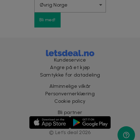
Bli med!
Kundeservice
Angre på et kjøp
Samtykke for datadeling
Alminnelige vilkår
Personvernerklæring
Cookie policy
Bli partner
©
Let’s deal
2026