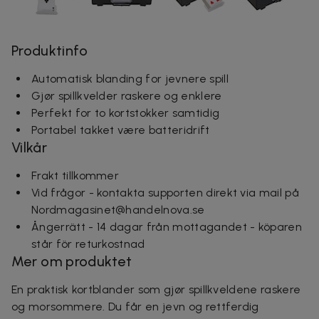
Produktinfo
Automatisk blanding for jevnere spill
Gjør spillkvelder raskere og enklere
Perfekt for to kortstokker samtidig
Portabel takket være batteridrift
Vilkår
Frakt tillkommer
Vid frågor - kontakta supporten direkt via mail på
Nordmagasinet@handelnova.se
Ångerrätt - 14 dagar från mottagandet - köparen
står för returkostnad
Mer om produktet
En praktisk kortblander som gjør spillkveldene raskere
og morsommere. Du får en jevn og rettferdig