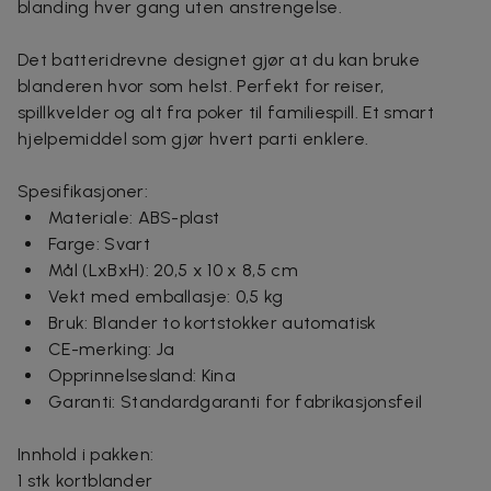
blanding hver gang uten anstrengelse.
Det batteridrevne designet gjør at du kan bruke
blanderen hvor som helst. Perfekt for reiser,
spillkvelder og alt fra poker til familiespill. Et smart
hjelpemiddel som gjør hvert parti enklere.
Spesifikasjoner:
Materiale: ABS-plast
Farge: Svart
Mål (LxBxH): 20,5 x 10 x 8,5 cm
Vekt med emballasje: 0,5 kg
Bruk: Blander to kortstokker automatisk
CE-merking: Ja
Opprinnelsesland: Kina
Garanti: Standardgaranti for fabrikasjonsfeil
Innhold i pakken:
1 stk kortblander