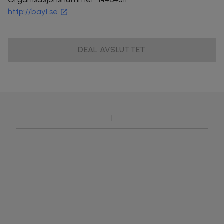
http://bay1.se
DEAL AVSLUTTET