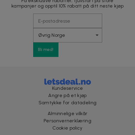
Få eksklusive rabatter, tjuvstart på store
kampanjer og opptil 10% rabatt på ditt neste kjøp
Bli med!
Kundeservice
Angre på et kjøp
Samtykke for datadeling
Alminnelige vilkår
Personvernerklæring
Cookie policy