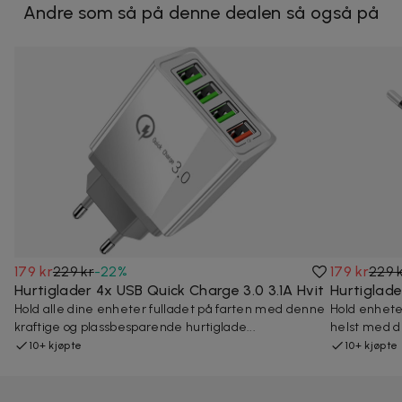
Andre som så på denne dealen så også på
179 kr
229 kr
-
22
%
179 kr
229 
Hurtiglader 4x USB Quick Charge 3.0 3.1A Hvit
Hurtiglade
Hold alle dine enheter fulladet på farten med denne
Hold enheten
kraftige og plassbesparende hurtiglade...
helst med d
10+ kjøpte
10+ kjøpte