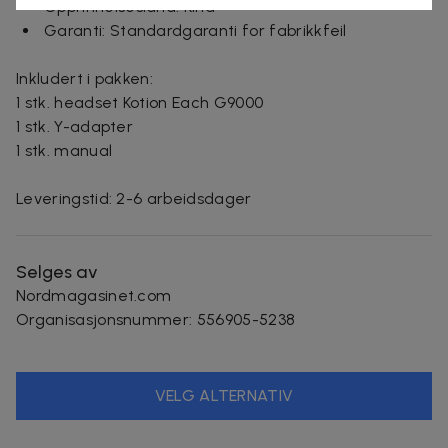
Opprinnelsesland: Kina
Garanti: Standardgaranti for fabrikkfeil
Inkludert i pakken:
1 stk. headset Kotion Each G9000
1 stk. Y-adapter
1 stk. manual
Leveringstid: 2-6 arbeidsdager
Selges av
Nordmagasinet.com
Organisasjonsnummer
:
556905-5238
VELG ALTERNATIV