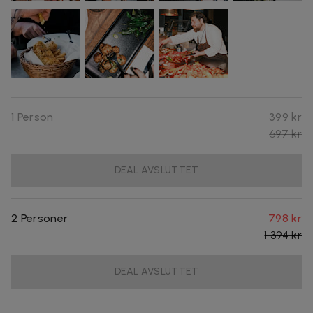
1 Person
399 kr
697 kr
DEAL AVSLUTTET
2 Personer
798 kr
1 394 kr
DEAL AVSLUTTET