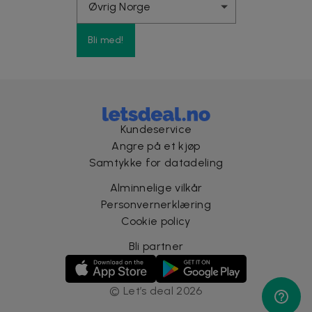
Bli med!
Kundeservice
Angre på et kjøp
Samtykke for datadeling
Alminnelige vilkår
Personvernerklæring
Cookie policy
Bli partner
©
Let’s deal
2026