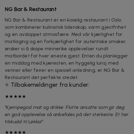
NG Bar & Restaurant
NG Bar & Restaurant er en koselig restaurant i Oslo
som kombinerer kulinarisk lidenskap, varm gjestfrihet
og en avslappet atmosfære. Med vår kjærlighet for
matlaging og en forkjærlighet for autentiske smaker,
ønsker vi å skape minnerike opplevelser rundt
matbordet for hver eneste gjest. Enten du planlegger
en middag med kjæresten, en hyggelig lunsj med
venner eller feirer en spesiell anledning, er NG Bar &
Restaurant det perfekte stedet.
⭐ Tilbakemeldinger fra kunder:
★★★★★
"Kjempegod mat og drikke. Flotte ansatte som gir deg
en god opplevelse så anbefales på det sterkeste. Et her
tilskudd til Løkka!"
★★★★★