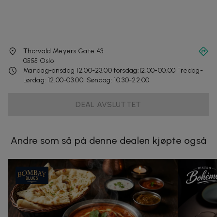
Thorvald Meyers Gate 43
0555
Oslo
Mandag-onsdag 12.00-23.00 torsdag:12.00-00.00 Fredag-
Lørdag: 12.00-03.00. Søndag: 10.30-22.00
DEAL AVSLUTTET
Andre som så på denne dealen kjøpte også