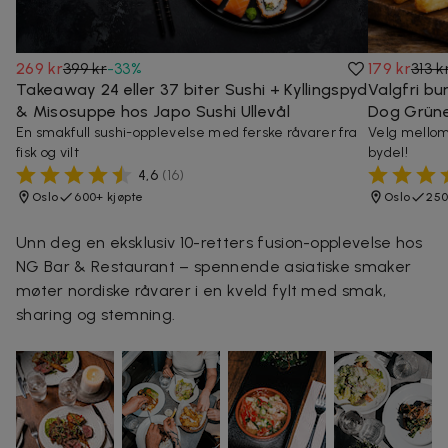
269 kr
399 kr
-
33
%
179 kr
313 k
Takeaway 24 eller 37 biter Sushi + Kyllingspyd
Valgfri bu
& Misosuppe hos Japo Sushi Ullevål
Dog Grüne
En smakfull sushi-opplevelse med ferske råvarer fra
Velg mellom 
fisk og vilt
bydel!
4,6
(
16
)
Oslo
600+ kjøpte
Oslo
250
Unn deg en eksklusiv 10-retters fusion-opplevelse hos
NG Bar & Restaurant – spennende asiatiske smaker
møter nordiske råvarer i en kveld fylt med smak,
sharing og stemning.