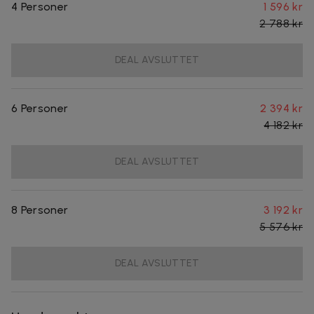
4 Personer
1 596 kr
2 788 kr
DEAL AVSLUTTET
6 Personer
2 394 kr
4 182 kr
DEAL AVSLUTTET
8 Personer
3 192 kr
5 576 kr
DEAL AVSLUTTET