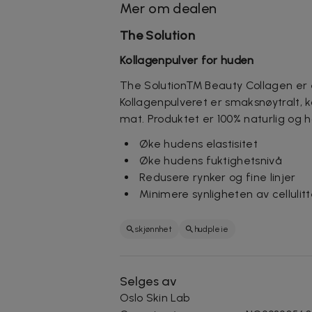
Mer om dealen
The Solution
Kollagenpulver for huden
The Solution™ Beauty Collagen er e
Kollagenpulveret er smaksnøytralt, k
mat. Produktet er 100% naturlig og 
Øke hudens elastisitet
Øke hudens fuktighetsnivå
Redusere rynker og fine linjer
Minimere synligheten av cellulitt
skjønnhet
hudpleie
Selges av
Oslo Skin Lab