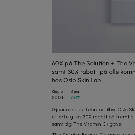
60% på The Solution + The Vi
samt 30% rabatt på alle kom
hos Oslo Skin Lab
Kjøpte
Spar
500+
60%
Gjennom hele februar tilbyr Oslo Sk
etterfulgt av 30% rabatt på fremtid
samtidig The Vitamin C i gave!
The Solution Beauty Collagen er et 