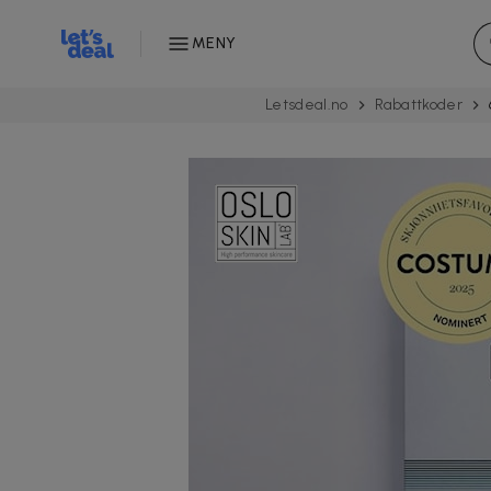
MENY
Letsdeal.no
Rabattkoder