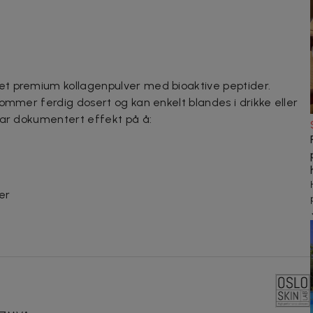
t premium kollagenpulver med bioaktive peptider.
ommer ferdig dosert og kan enkelt blandes i drikke eller
har dokumentert effekt på å:
er