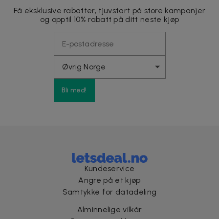
Få eksklusive rabatter, tjuvstart på store kampanjer
og opptil 10% rabatt på ditt neste kjøp
Bli med!
Kundeservice
Angre på et kjøp
Samtykke for datadeling
Alminnelige vilkår