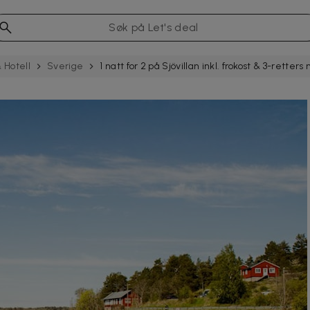
 Hotell
Sverige
1 natt for 2 på Sjövillan inkl. frokost & 3-ret