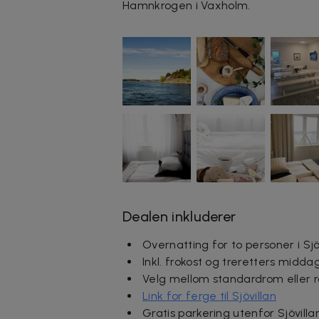
Hamnkrogen i Vaxholm.
Dealen inkluderer
Overnatting for to personer i Sjö
Inkl. frokost og treretters midd
Velg mellom standardrom eller 
Link for ferge til Sjövillan
Gratis parkering utenfor Sjövill