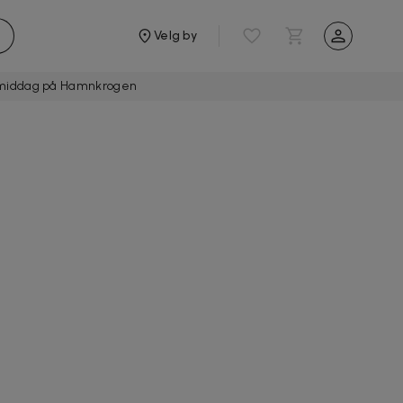
Velg by
ters middag på Hamnkrogen